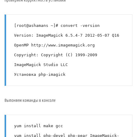
Проверяем корректность установки
[root@ashamans ~]# convert -version
Version: ImageMagick 6.5.4-7 2012-05-07 Q16 
OpenMP http://www.imagemagick.org
Copyright: Copyright (C) 1999-2009 
ImageMagick Studio LLC
Установка php-imagick
Выпоняем команды в консоле
yum install make gcc
yum install php-devel php-pear ImageMagick-