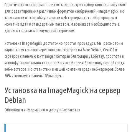
Практически все современные сайты используют набор консольных утилит
для редактирования различных форматов изображений - ImageMagick. Но
зависимости от способа установки web сервера этот набор программ
может не идти в стандартным пакетом. И возникает необходимость в
дополнительных манипуляциях с сервером.
Установка ImageMagick достаточно простая процедура. Мы рассмотрим
варианты установки через консоль серверов на базе Debian, CentOS и
серверов с панелью ISPmanager, которая благодаря удобству, простоте и
многофункциональности становится все более и более популярной среди
веб-мастеров. По статистики в нашей компании среди веб-серверов более
70% используют панель ISPmanager.
Установка на ImageMagick на сервер
Debian
Обновляем информацию о доступных пакетах