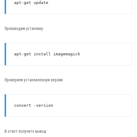
apt-get update
Производим установку
apt-get install imagemagick
Проверяем установленную версию
convert -version
В ответ получите вывод