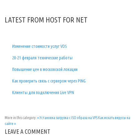
LATEST FROM HOST FOR NET
Изменение стоимости услуг VDS
20-21 февраля технические работы
Повышение цен в московской локации
Как проверить связь с сервером через PING
Клиенты для подключения Live VPN
More in this category:
« Установка загрузка с ISO образа на VPS
Как искать вирусы на
сайте »
LEAVE A COMMENT