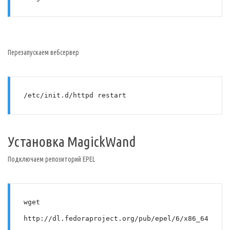
Перезапускаем вебсервер
/etc/init.d/httpd restart
Установка MagickWand
Подключаем репозиторий EPEL
wget 
http://dl.fedoraproject.org/pub/epel/6/x86_64