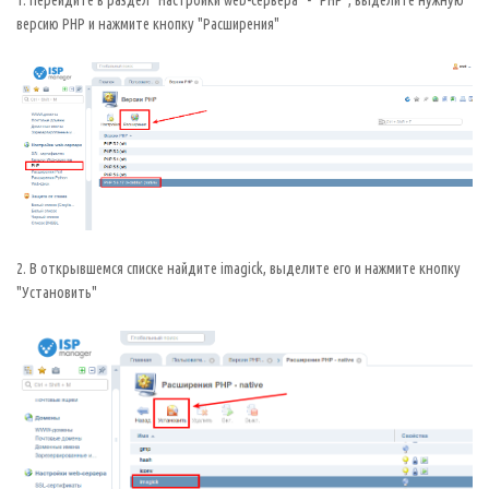
1. Перейдите в раздел "Настройки web-сервера" - "PHP", выделите нужную
версию PHP и нажмите кнопку "Расширения"
2. В открывшемся списке найдите imagick, выделите его и нажмите кнопку
"Установить"