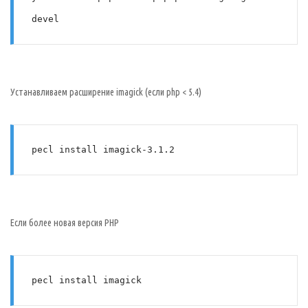
devel
Устанавливаем расширение imagick (если php < 5.4)
Если более новая версия PHP
pecl install imagick