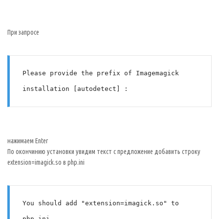
При запросе
Please provide the prefix of Imagemagick 
installation [autodetect] :
нажимаем Enter
По окончинию установки увидим текст с предложение добавить строку
extension=imagick.so в php.ini
You should add "extension=imagick.so" to 
php.ini