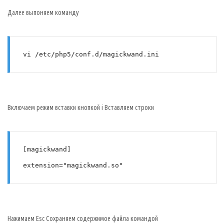
Далее выпоняем команду
vi /etc/php5/conf.d/magickwand.ini
Включаем режим вставки кнопкой i Вставляем строки
[magickwand]
extension="magickwand.so"
Нажимаем Esc Сохраняем содержимое файла командой