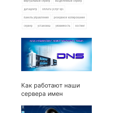
виртуальный сервер
выделенный сервер
датацентр
оплата услуг vps
панель управления
резервное копирование
сервер
установка
уязвимость
хостинг
Как работают наши
сервера имен