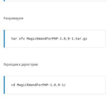
Разархивируем
tar xfv MagickWandForPHP-1.0.9-1.tar.gz
Переходим в директорию
cd MagickWandForPHP-1.0.9-1/