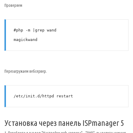
Проверяем
#php -m |grep wand
Перезагружаем вебсервер.
/etc/init.d/httpd restart
Установка через панель ISPmanager 5