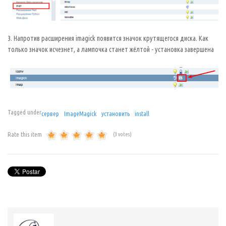
3. Напротив расширения imagick появится значок крутящегося диска. Как
только значок исчезнет, а лампочка станет жёлтой - установка завершена
Tagged under
сервер
ImageMagick
установить
install
Rate this item
(3 votes)