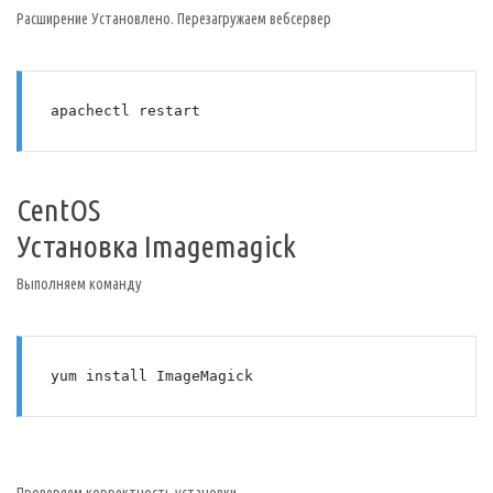
Расширение Установлено. Перезагружаем вебсервер
apachectl restart
CentOS
Установка Imagemagick
Выполняем команду
yum install ImageMagick