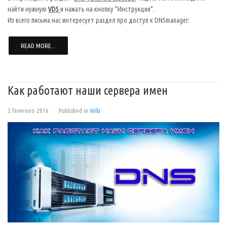
найти нужную
VDS
и нажать на кнопку "Инструкция".
Из всего письма нас интересует раздел про доступ к DNSmanager:
READ MORE...
Как работают наши сервера имен
2 fevereiro 2016
Published in
Wiki