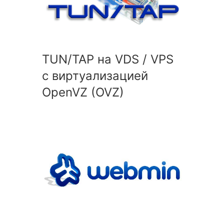
TUN/TAP на VDS / VPS
с виртуализацией
OpenVZ (OVZ)