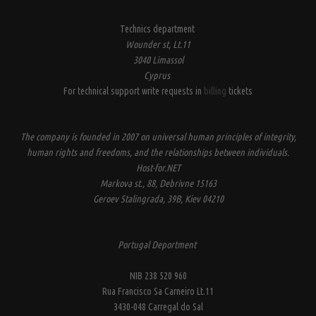
Technics department
Wounder st, Lt.11
3040 Limassol
Cyprus
For technical support write requests in
billing
tickets
The company is founded in 2007 on universal human principles of integrity,
human rights and freedoms, and the relationships between individuals.
Host-for.NET
Markova st., 88, Debrivne 15163
Geroev Stalingrada, 39B, Kiev 04210
Portugal Deportment
NIB 238 520 960
Rua Francisco Sa Carneiro Lt.11
3430-048 Carregal do Sal