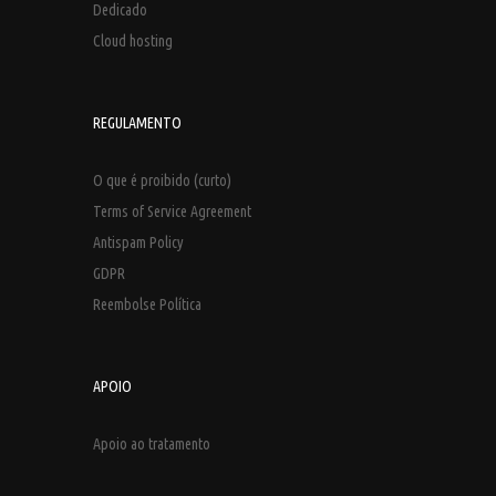
Dedicado
Cloud hosting
REGULAMENTO
O que é proibido (curto)
Terms of Service Agreement
Antispam Policy
GDPR
Reembolse Política
APOIO
Apoio ao tratamento