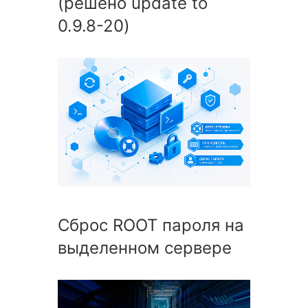
(решено update to
0.9.8-20)
Сброс ROOT пароля на
выделенном сервере