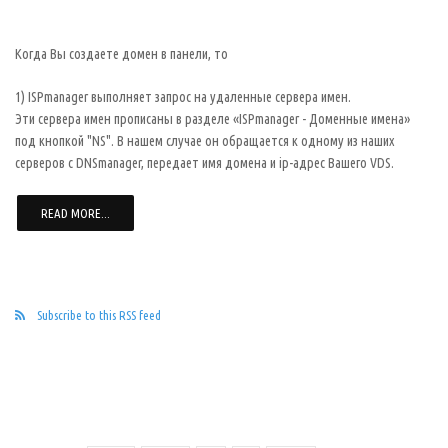
Когда Вы создаете домен в панели, то
1) ISPmanager выполняет запрос на удаленные сервера имен.
Эти сервера имен прописаны в разделе «ISPmanager - Доменные имена»
под кнопкой "NS". В нашем случае он обращается к одному из наших
серверов с DNSmanager, передает имя домена и ip-адрес Вашего VDS.
READ MORE...
Subscribe to this RSS feed