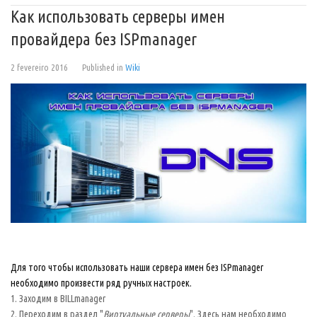
Как использовать серверы имен
провайдера без ISPmanager
2 fevereiro 2016
Published in
Wiki
Для того чтобы использовать наши сервера имен без ISPmanager
необходимо произвести ряд ручных настроек.
1. Заходим в BILLmanager
2. Переходим в раздел "
Виртуальные серверы
". Здесь нам необходимо