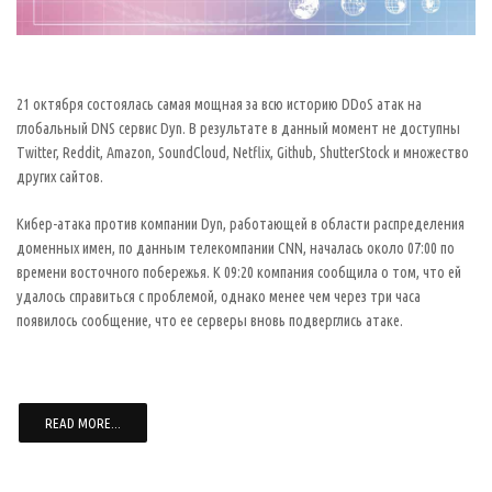
21 октября состоялась самая мощная за всю историю DDoS атак на
глобальный DNS сервис Dyn. В результате в данный момент не доступны
Twitter, Reddit, Amazon, SoundCloud, Netflix, Github, ShutterStock и множество
других сайтов.
Кибер-атака против компании Dyn, работающей в области распределения
доменных имен, по данным телекомпании CNN, началась около 07:00 по
времени восточного побережья. К 09:20 компания сообщила о том, что ей
удалось справиться с проблемой, однако менее чем через три часа
появилось сообщение, что ее серверы вновь подверглись атаке.
READ MORE...