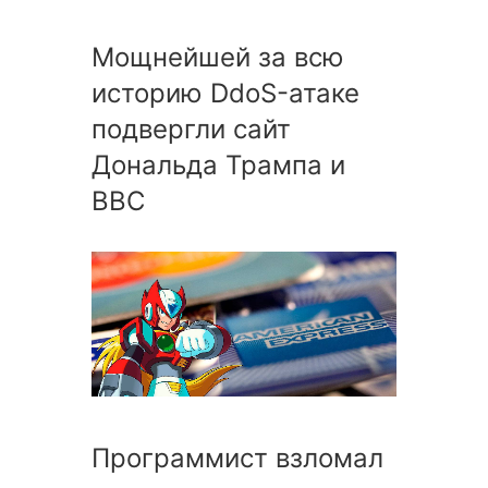
Мощнейшей за всю
историю DdoS-атаке
подвергли сайт
Дональда Трампа и
ВВС
Программист взломал