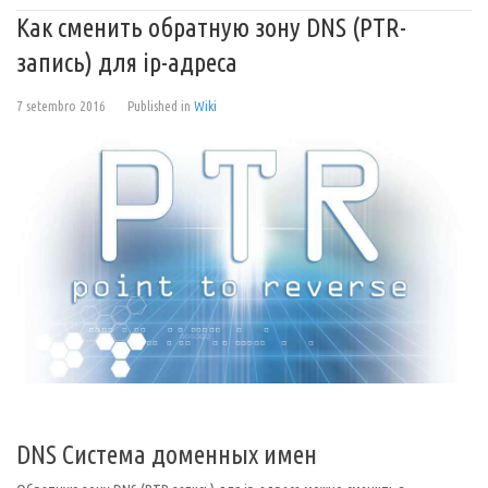
Как сменить обратную зону DNS (PTR-
запись) для ip-адреса
7 setembro 2016
Published in
Wiki
DNS Система доменных имен