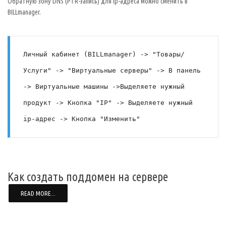
Обратную зону DNS (PTR-запись) для ip-адреса можно сменить в
BILLmanager.
Личный кабинет (BILLmanager) -> "Товары/
Услуги" -> "Виртуальные серверы" -> В панель 
-> Виртуальные машины ->Выделяете нужный 
продукт -> Кнопка "IP" -> Выделяете нужный 
ip-адрес -> Кнопка "Изменить"
Как создать поддомен на сервере
READ MORE...