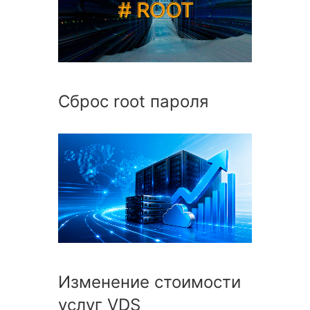
Сброс root пароля
Изменение стоимости
услуг VDS