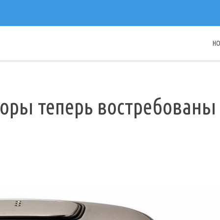
H
оры теперь востребованы