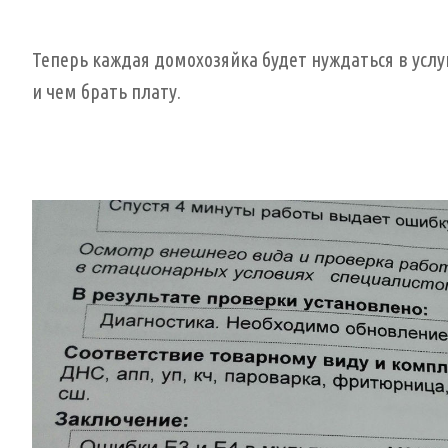
Теперь каждая домохозяйка будет нуждаться в усл
и чем брать плату.