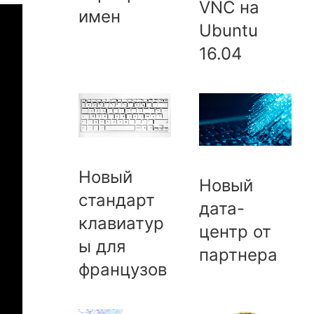
VNC на
имен
Ubuntu
16.04
Новый
Новый
стандарт
дата-
клавиатур
центр от
ы для
партнера
французов