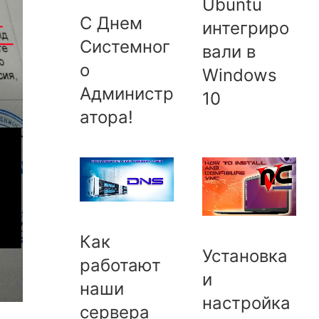
Ubuntu
С Днем
интегриро
Системног
вали в
о
Windows
Администр
10
атора!
Как
Установка
работают
и
наши
настройка
сервера