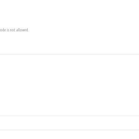
code is not allowed.