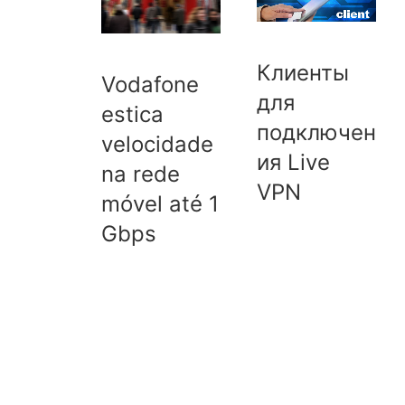
Клиенты
Vodafone
для
estica
подключен
velocidade
ия Live
na rede
VPN
móvel até 1
Gbps