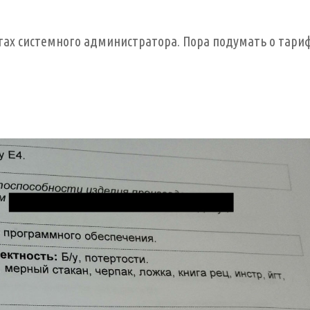
угах системного администратора. Пора подумать о тари