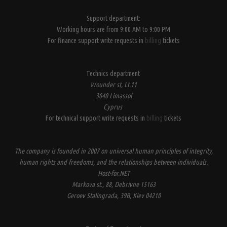
Support department:
Working hours are from 9:00 AM to 9:00 PM
For finance support write requests in
billing
tickets
Technics department
Wounder st, Lt.11
3040 Limassol
Cyprus
For technical support write requests in
billing
tickets
The company is founded in 2007 on universal human principles of integrity,
human rights and freedoms, and the relationships between individuals.
Host-for.NET
Markova st., 88, Debrivne 15163
Geroev Stalingrada, 39B, Kiev 04210