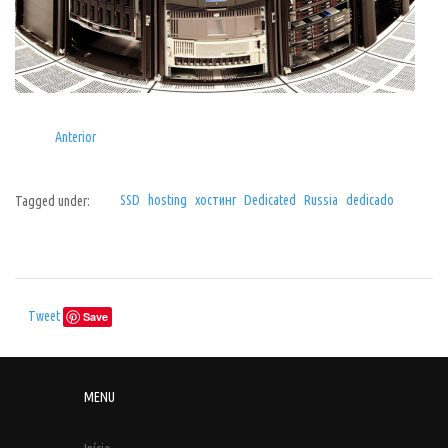
Anterior
SSD
hosting
хостинг
Dedicated
Russia
dedicado
Tagged under:
Tweet
Save
MENU