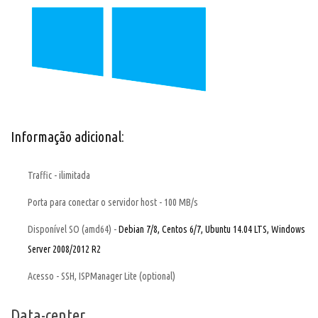
Informação adicional:
Traffic - ilimitada
Porta para conectar o servidor host - 100 MB/s
Disponível SO (amd64) -
Debian 7/8, Centos 6/7, Ubuntu 14.04 LTS, Windows
Server 2008/2012 R2
Acesso - SSH, ISPManager Lite (optional)
Data-center