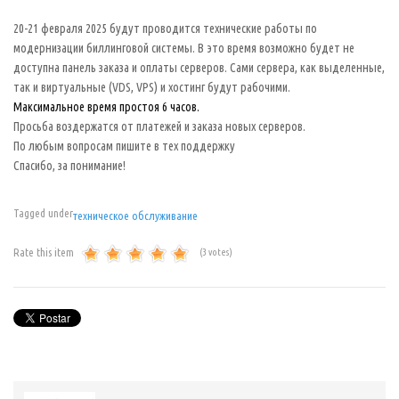
20-21 февраля 2025 будут проводится технические работы по
модернизации биллинговой системы. В это время возможно будет не
доступна панель заказа и оплаты серверов. Сами сервера, как выделенные,
так и виртуальные (VDS, VPS) и хостинг будут рабочими.
Максимальное время простоя 6 часов.
Просьба воздержатся от платежей и заказа новых серверов.
По любым вопросам пишите в тех поддержку
Спасибо, за понимание!
Tagged under
техническое обслуживание
Rate this item
(3 votes)