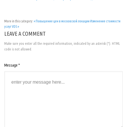
More in this category:
« Повышение цен в московской локации
Изменение стоимости
услуг VDS »
LEAVE A COMMENT
Make sure you enter all the required information, indicated by an asterisk (*). HTML
code is not allowed.
Message *