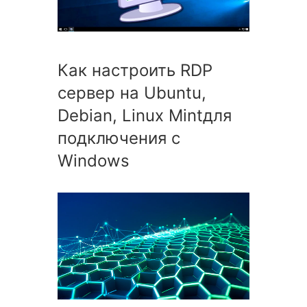
Как настроить RDP
сервер на Ubuntu,
Debian, Linux Mintдля
подключения с
Windows