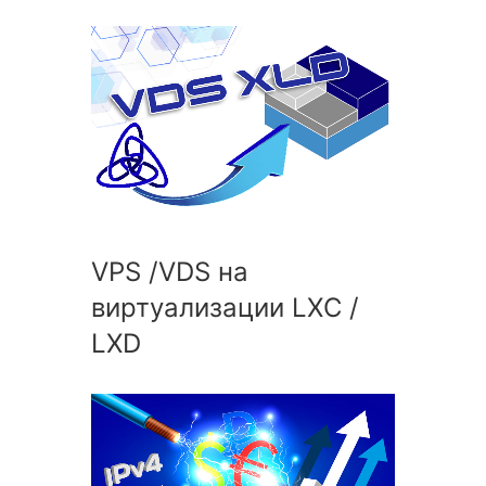
VPS /VDS на
виртуализации LXC /
LXD