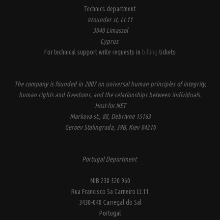
Technics department
Wounder st, Lt.11
3040 Limassol
Cyprus
For technical support write requests in
billing
tickets
The company is founded in 2007 on universal human principles of integrity,
human rights and freedoms, and the relationships between individuals.
Host-for.NET
Markova st., 88, Debrivne 15163
Geroev Stalingrada, 39B, Kiev 04210
Portugal Deportment
NIB 238 520 960
Rua Francisco Sa Carneiro Lt.11
3430-048 Carregal do Sal
Portugal