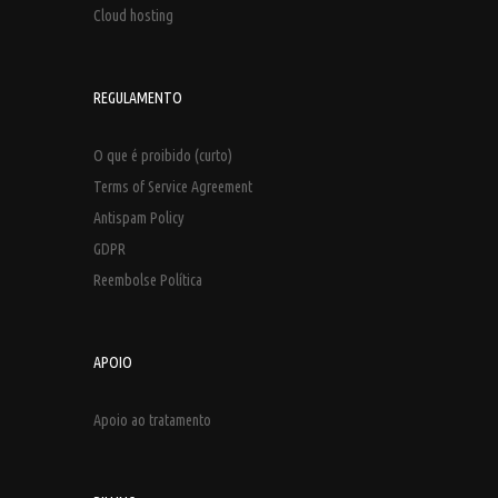
Cloud hosting
REGULAMENTO
O que é proibido (curto)
Terms of Service Agreement
Antispam Policy
GDPR
Reembolse Política
APOIO
Apoio ao tratamento