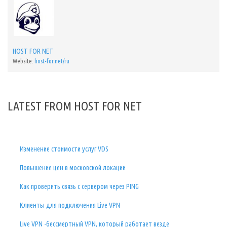
HOST FOR NET
Website:
host-for.net/ru
LATEST FROM HOST FOR NET
Изменение стоимости услуг VDS
Повышение цен в московской локации
Как проверить связь с сервером через PING
Клиенты для подключения Live VPN
Live VPN -бессмертный VPN, который работает везде