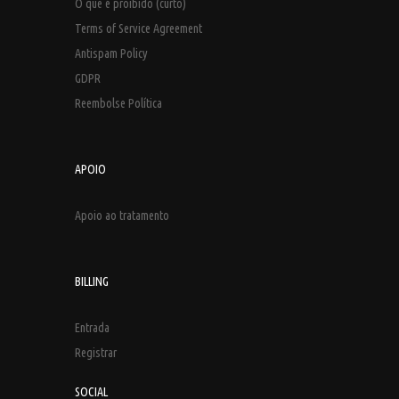
O que é proibido (curto)
Terms of Service Agreement
Antispam Policy
GDPR
Reembolse Política
APOIO
Apoio ao tratamento
BILLING
Entrada
Registrar
SOCIAL