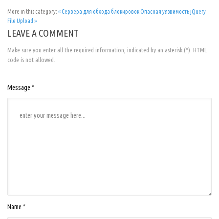
More in this category:
« Сервера для обхода блокировок
Опасная уязвимость jQuery
File Upload »
LEAVE A COMMENT
Make sure you enter all the required information, indicated by an asterisk (*). HTML
code is not allowed.
Message *
Name *