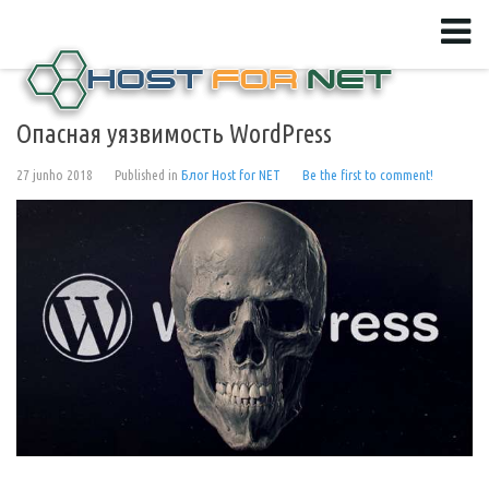
Опасная уязвимость WordPress
27 junho 2018
Published in
Блог Host for NET
Be the first to comment!