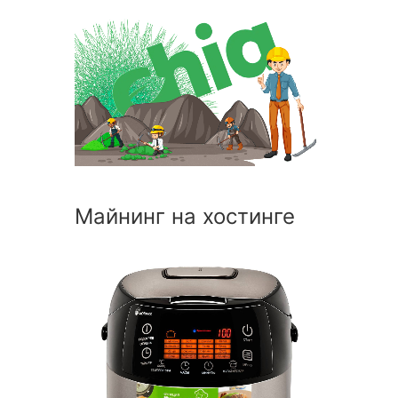
Майнинг на хостинге