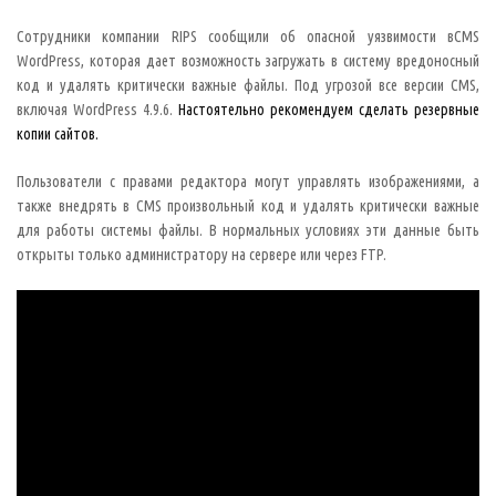
Сотрудники компании RIPS сообщили об опасной уязвимости вCMS
WordPress, которая дает возможность загружать в систему вредоносный
код и удалять критически важные файлы. Под угрозой все версии CMS,
включая WordPress 4.9.6.
Настоятельно рекомендуем сделать резервные
копии сайтов.
Пользователи с правами редактора могут управлять изображениями, а
также внедрять в CMS произвольный код и удалять критически важные
для работы системы файлы. В нормальных условиях эти данные быть
открыты только администратору на сервере или через FTP.