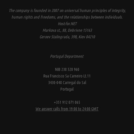
The company is founded in 2007 on universal human principles of integrity,
human rights and freedoms, and the relationships between individuals.
Host-for.NET
Markova st., 88, Debrivne 15163
Geroev Stalingrada, 39B, Kiev 04210
Portugal Deportment
NIB 238 520 960
Rua Francisco Sa Carneiro Lt.11
3430-048 Carregal do Sal
Portugal
+351 912 071 065
We answer calls from 19:00 to 24:00 GMT