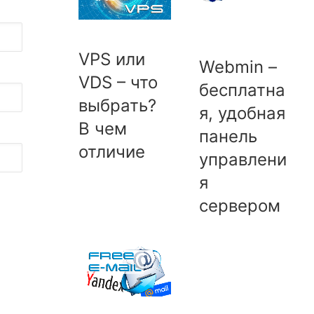
VPS или
Webmin –
VDS – что
бесплатна
выбрать?
я, удобная
В чем
панель
отличие
управлени
я
сервером