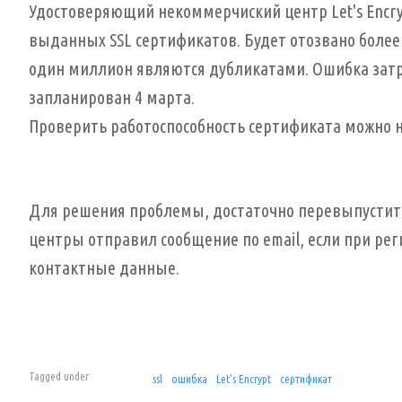
Удостоверяющий некоммерчиский центр Let's Encr
выданных SSL сертификатов. Будет отозвано более
один миллион являются дубликатами. Ошибка затр
запланирован 4 марта.
Проверить работоспособность сертификата можно 
Для решения проблемы, достаточно перевыпустить 
центры отправил сообщение по email, если при ре
контактные данные.
Tagged under
ssl
ошибка
Let's Encrypt
сертификат