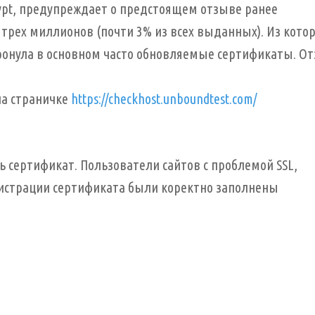
ypt, предупреждает о предстоящем отзыве ранее
 трех миллионов (почти 3% из всех выданных). Из кото
онула в основном часто обновляемые сертификаты. О
на страничке
https://checkhost.unboundtest.com/
сертификат. Пользователи сайтов с проблемой SSL,
гистрации сертификата были коректно заполнены