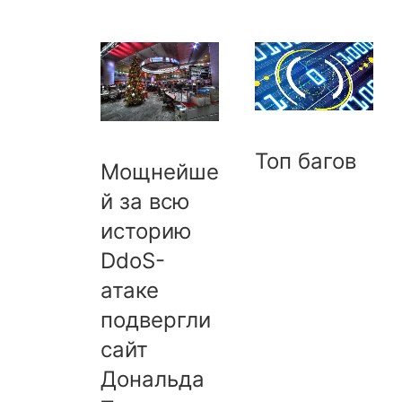
Топ багов
Мощнейше
й за всю
историю
DdoS-
атаке
подвергли
сайт
Дональда