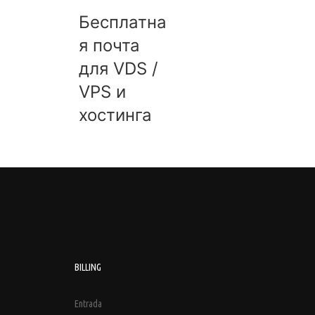
Бесплатна
я почта
для VDS /
VPS и
хостинга
BILLING
Entrada