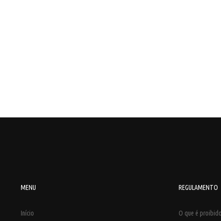
MENU
REGULAMENTO
Início
O que é proibido