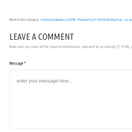
More in this category:
« Новая уязвимость EXIM. Обновитесь!!!
World Backup Day - не 
LEAVE A COMMENT
Make sure you enter all the required information, indicated by an asterisk (*). HTML 
Message *