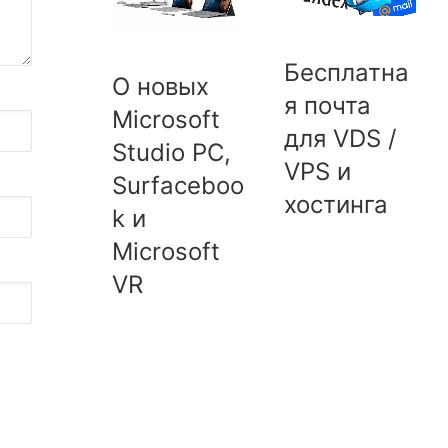
Бесплатна
О новых
я почта
Microsoft
для VDS /
Studio PC,
VPS и
Surfaceboo
хостинга
k и
Microsoft
VR