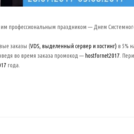
ашим профессиональным праздником — Днем Системног
вые заказы (
VDS, выделенный сервер и хостинг)
в 5% н
 введя во время заказа промокод —
hostfornet2017
. Пер
017
года.