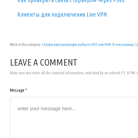
Клиенты для подключения Live VPN
More in this category:
« Какую виртуализацию выбрать OVZ или KVM. В чем разница. 
LEAVE A COMMENT
Make sure you enter all the required information, indicated by an asterisk (*). HTML 
Message *