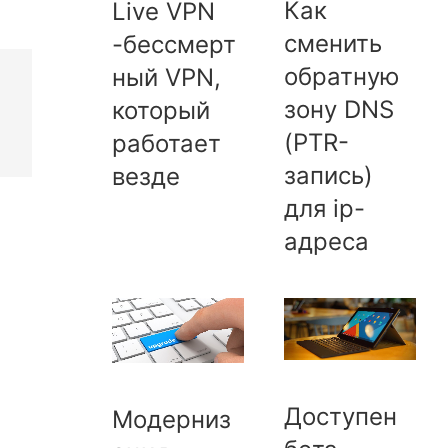
Как
Live VPN
сменить
-бессмерт
обратную
ный VPN,
зону DNS
который
(PTR-
работает
запись)
везде
для ip-
адреса
Доступен
Модерниз