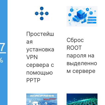
Простейш
Сброс
ая
ROOT
установка
пароля на
VPN
выделенно
сервера с
м сервере
помощью
PPTP