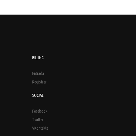
BILLING
Entrada
Registrar
SOCIAL
Facebook
Twitter
VKontakte