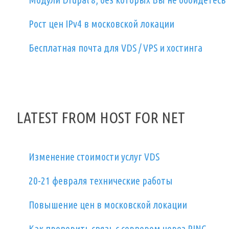
Рост цен IPv4 в московской локации
Бесплатная почта для VDS / VPS и хостинга
LATEST FROM HOST FOR NET
Изменение стоимости услуг VDS
20-21 февраля технические работы
Повышение цен в московской локации
Как проверить связь с сервером через PING