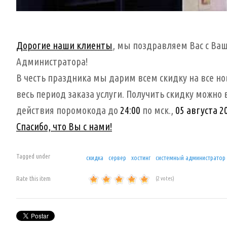
Дорогие наши клиенты
, мы поздравляем Вас с В
Администратора!
В честь праздника мы дарим всем скидку на все но
весь период заказа услуги. Получить скидку можно
действия поромокода до
24:00
по мск.,
05 августа 2
Спасибо, что Вы с нами!
Tagged under
скидка
сервер
хостинг
системный администратор
Rate this item
(2 votes)