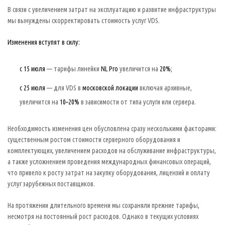
В связи с увеличением затрат на эксплуатацию и развитие инфраструктуры
мы вынуждены скорректировать стоимость услуг VDS.
Изменения вступят в силу:
с 15 июля
— тарифы линейки
NL Pro
увеличится на
20%
;
с 25 июля
— для VDS в
московской локации
включая архивные,
увеличится на
10–20%
в зависимости от типа услуги или сервера.
Необходимость изменения цен обусловлена сразу несколькими факторами:
существенным ростом стоимости серверного оборудования и
комплектующих, увеличением расходов на обслуживание инфраструктуры,
а также усложнением проведения международных финансовых операций,
что привело к росту затрат на закупку оборудования, лицензий и оплату
услуг зарубежных поставщиков.
На протяжении длительного времени мы сохраняли прежние тарифы,
несмотря на постоянный рост расходов. Однако в текущих условиях