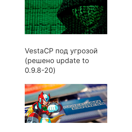
VestaCP под угрозой
(решено update to
0.9.8-20)