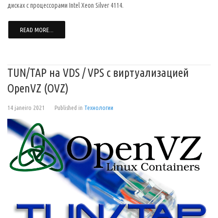
дисках с процессорами Intel Xeon Silver 4114.
READ MORE...
TUN/TAP на VDS / VPS с виртуализацией
OpenVZ (OVZ)
14 janeiro 2021
Published in
Технологии