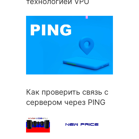
технологией VPU
Как проверить связь с
сервером через PING