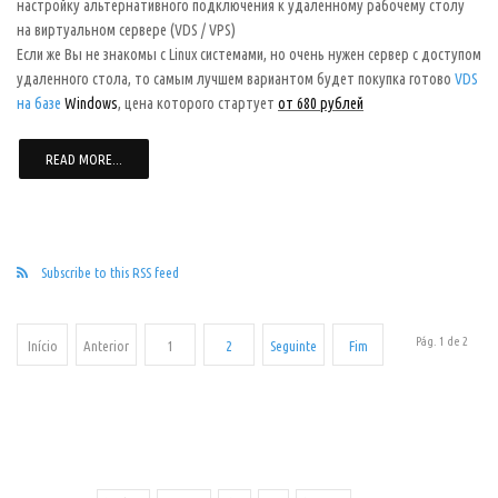
настройку альтернативного подключения к удаленному рабочему столу
на виртуальном сервере (VDS / VPS)
Если же Вы не знакомы с Linux системами, но очень нужен сервер с доступом
удаленного стола, то самым лучшем вариантом будет покупка готово
VDS
на базе
Windows
, цена которого стартует
от 680 рублей
READ MORE...
Subscribe to this RSS feed
Pág. 1 de 2
Início
Anterior
1
2
Seguinte
Fim