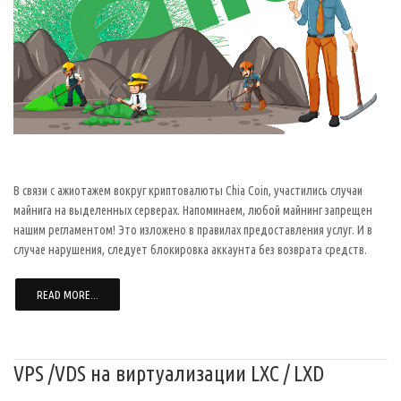
В связи с ажиотажем вокруг криптовалюты Chia Coin, участились случаи
майнига на выделенных серверах. Напоминаем, любой майнинг запрещен
нашим регламентом! Это изложено в правилах предоставления услуг. И в
случае нарушения, следует блокировка аккаунта без возврата средств.
READ MORE...
VPS /VDS на виртуализации LXC / LXD