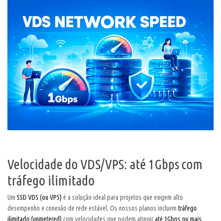
Velocidade do VDS/VPS: até 1Gbps com
tráfego ilimitado
Um
SSD VDS (ou VPS)
é a solução ideal para projetos que exigem alto
desempenho e conexão de rede estável. Os nossos planos incluem
tráfego
ilimitado (unmetered)
com velocidades que podem atingir
até 1Gbps ou mais
.