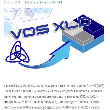
3 março 2021
Published in
Блог Host for NET
Как сообщила Parallels, она прекратила развитие технологии OpenVZ(OVZ).
Последняя ее версия 2.6. Поэтому и к тому же учитывая пожелания наших
клиентов, мы приняли решение сменить виртуализацию OVZ на LXD, и
внедрить на ее базе новые сервера в ДЦ Москва Центр. Новые тарифы
построены на NVMe дисках с процессорами AMD Ryzen 9 5950Х и на SSD