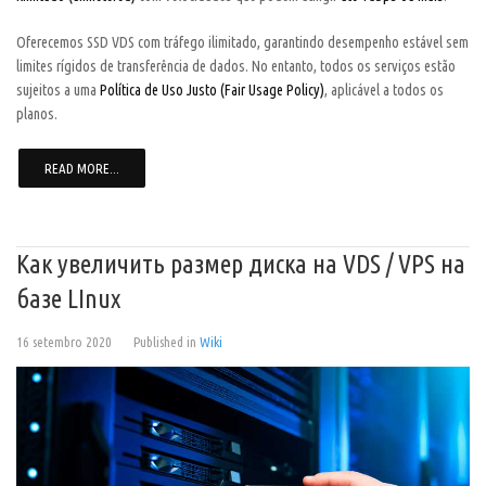
Oferecemos SSD VDS com tráfego ilimitado, garantindo desempenho estável sem
limites rígidos de transferência de dados. No entanto, todos os serviços estão
sujeitos a uma
Política de Uso Justo (Fair Usage Policy)
, aplicável a todos os
planos.
READ MORE...
Как увеличить размер диска на VDS / VPS на
базе LInux
16 setembro 2020
Published in
Wiki