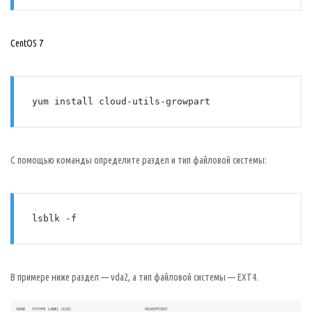
CentOS 7
yum install cloud-utils-growpart
С помощью команды определите раздел и тип файловой системы:
lsblk -f
В примере ниже раздел — vda2, а тип файловой системы — EXT4.