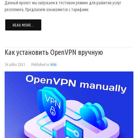
Данный проект мы запускаем в тестовом режиме для развития услуг
реселлинга. Предлагаем ознакомится с тарифами:
READ MORE...
Как установить OpenVPN вручную
16 julho 2021
Published in
Wiki