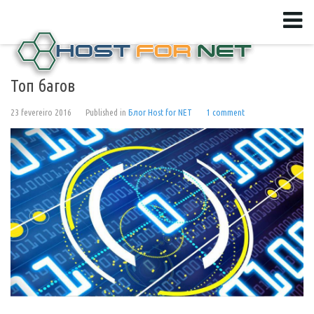
Топ багов
23 fevereiro 2016
Published in
Блог Host for NET
1
comment