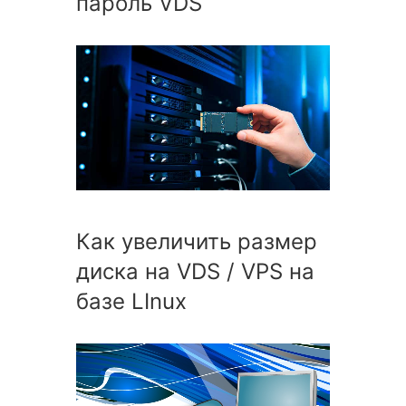
пароль VDS
Как увеличить размер
диска на VDS / VPS на
базе LInux