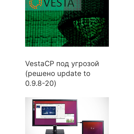
VestaCP под угрозой
(решено update to
0.9.8-20)