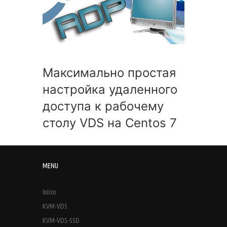
Максимально простая
настройка удаленного
доступа к рабочему
столу VDS на Centos 7
MENU
Início
KVM-VDS
KVM-VDS-SSD