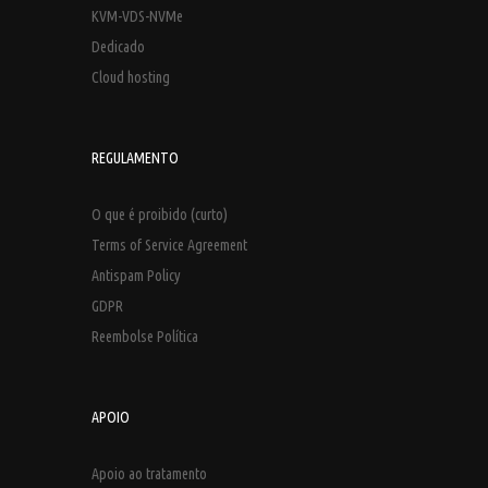
KVM-VDS-NVMe
Dedicado
Cloud hosting
REGULAMENTO
O que é proibido (curto)
Terms of Service Agreement
Antispam Policy
GDPR
Reembolse Política
APOIO
Apoio ao tratamento