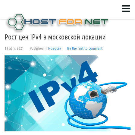
Рост цен IPv4 в московской локации
13 abril 2021
Published in
Новости
Be the first to comment!