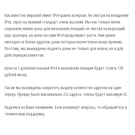
Как известно мировой лимит IPv4 давно исчерпан. Не смотря на внедрение
IPv6, спрос на прежний стандарт очень высокий. Мы как только могли
сохраняли низкие цены для московских локаций, не смотря на выросший
курс доллара, но цены на сами IPv4 продолжают расти. Нам нужно
ежегодно за блоки адресов, цены которых значительно выше прежних.
Поэтому, мы вынуждены поднять цены не только для новых, но и для
действующих клиентов.
Цена за 1 дополнительный IPv4 в московских локация будет стоить 150
рублей месяц.
Так же мы вынуждены сократить выдачу количество адресов на один
сервер. Прежде было максимально 252 адреса, теперь будет максимум 32.
Надеемся на Ваше понимание. Если возникнут вопросы, то обращайтесь в
техническую поддержку.