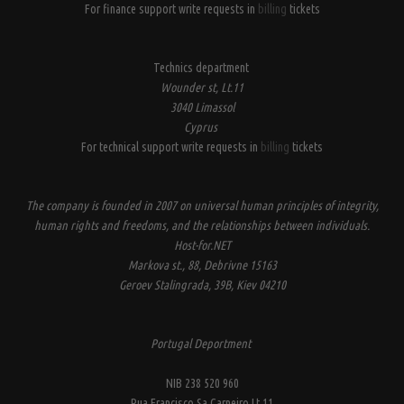
For finance support write requests in
billing
tickets
Technics department
Wounder st, Lt.11
3040 Limassol
Cyprus
For technical support write requests in
billing
tickets
The company is founded in 2007 on universal human principles of integrity,
human rights and freedoms, and the relationships between individuals.
Host-for.NET
Markova st., 88, Debrivne 15163
Geroev Stalingrada, 39B, Kiev 04210
Portugal Deportment
NIB 238 520 960
Rua Francisco Sa Carneiro Lt.11