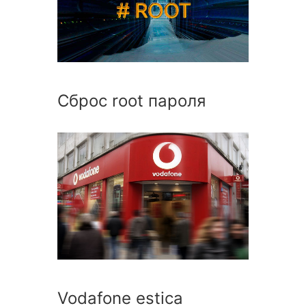
Сброс root пароля
Vodafone estica