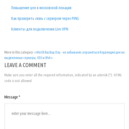
Повышение цен в московской локации
Как проверить связь с сервером через PING
Клиенты для подключения Live VPN
More in this category:
« World Backup Day - не забываем сохраняться
Коррекция цен на
выделенные серверы, VDS и IPv4 »
LEAVE A COMMENT
Make sure you enter all the required information, indicated by an asterisk (*). HTML
code is not allowed.
Message *