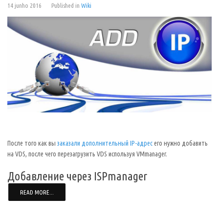
14 junho 2016
Published in
Wiki
После того как вы
заказали дополнительный IP-адрес
его нужно добавить
на VDS, после чего перезагрузить VDS используя VMmanager.
Добавление через ISPmanager
READ MORE...