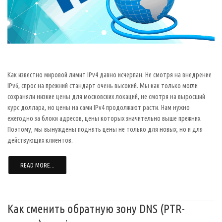
Как известно мировой лимит IPv4 давно исчерпан. Не смотря на внедрение
IPv6, спрос на прежний стандарт очень высокий. Мы как только могли
сохраняли низкие цены для московских локаций, не смотря на выросший
курс доллара, но цены на сами IPv4 продолжают расти. Нам нужно
ежегодно за блоки адресов, цены которых значительно выше прежних.
Поэтому, мы вынуждены поднять цены не только для новых, но и для
действующих клиентов.
READ MORE...
Как сменить обратную зону DNS (PTR-