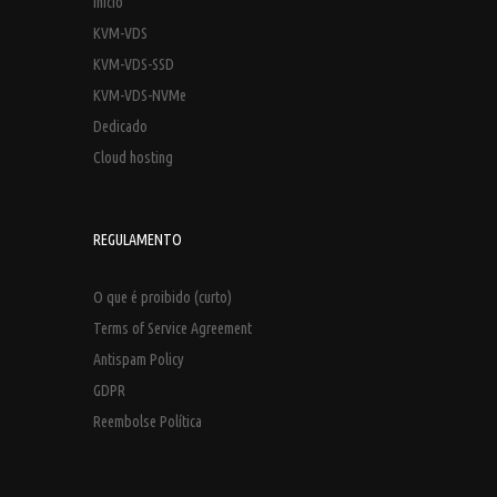
Início
KVM-VDS
KVM-VDS-SSD
KVM-VDS-NVMe
Dedicado
Cloud hosting
REGULAMENTO
O que é proibido (curto)
Terms of Service Agreement
Antispam Policy
GDPR
Reembolse Política