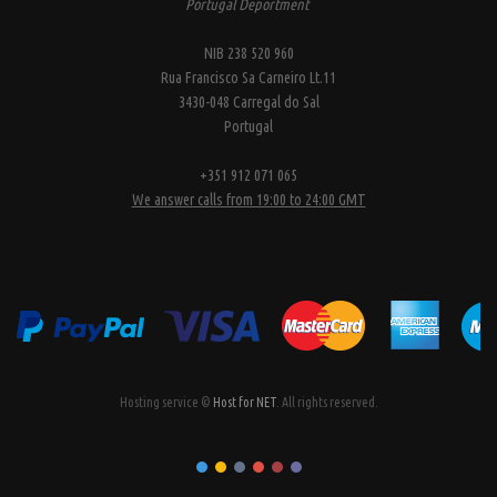
Portugal Deportment
NIB 238 520 960
Rua Francisco Sa Carneiro Lt.11
3430-048 Carregal do Sal
Portugal
+351 912 071 065
We answer calls from 19:00 to 24:00 GMT
Hosting service ©
Host for NET
. All rights reserved.