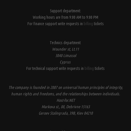
Support department:
Working hours are from 9:00 AM to 9:00 PM
For finance support write requests in
billing
tickets
Technics department
Wounder st, Lt.11
3040 Limassol
Cyprus
For technical support write requests in
billing
tickets
The company is founded in 2007 on universal human principles of integrity,
human rights and freedoms, and the relationships between individuals.
Host-for.NET
Markova st., 88, Debrivne 15163
Geroev Stalingrada, 39B, Kiev 04210