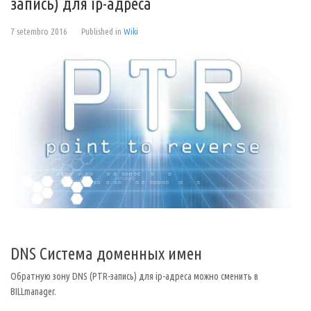
запись) для ip-адреса
7 setembro 2016
Published in
Wiki
DNS Система доменных имен
Обратную зону DNS (PTR-запись) для ip-адреса можно сменить в
BILLmanager.