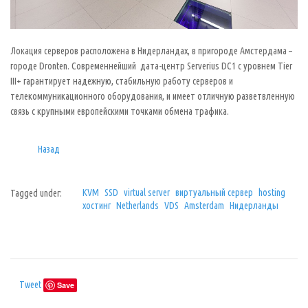
Локация серверов расположена в Нидерландах, в пригороде Амстердама –
городе Dronten. Современнейший дата-центр Serverius DC1 с уровнем Tier
III+ гарантирует надежную, стабильную работу серверов и
телекоммуникационного оборудования, и имеет отличную разветвленную
связь с крупными европейскими точками обмена трафика.
Назад
KVM
SSD
virtual server
виртуальный сервер
hosting
Tagged under:
хостинг
Netherlands
VDS
Amsterdam
Нидерланды
Tweet
Save