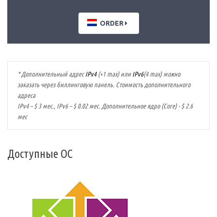
ORDER
* Дополнительный адрес
IPv4
(+1 max) или
IPv6
(4 max) можно
заказать через биллинговую панель. Стоимость дополнительного
адреса
IPv4 – $ 3 мес., IPv6 – $ 0.02 мес. Дополнительное ядро (Core) - $ 2.6
мес
Доступные ОС