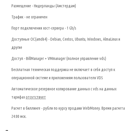
Размещение - Нидерланды (Амстердам)
Трафик - не ограничен
Порт подключения хост-сервера - 1 Gb/s
Доступные OC(amd64) - Debian, Centos, Ubuntu, Windows, AlmaLinux и
другие
Доступ - BillManager + VMmanager (полное управление vds)
Бесплатная техническая поддержка не включает в себя доступ к
операционной системе и приложениям пользователя VDS
Автоматическое резервное копирование данных с vds на данных
тарифах
отсутствует
Расчет в биллинге - рубли по курсу продажи WebMoney. Время расчета
24:00 мск.