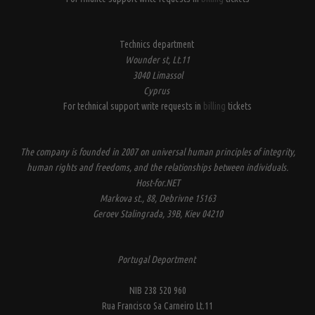
Technics department
Wounder st, Lt.11
3040 Limassol
Cyprus
For technical support write requests in
billing
tickets
The company is founded in 2007 on universal human principles of integrity,
human rights and freedoms, and the relationships between individuals.
Host-for.NET
Markova st., 88, Debrivne 15163
Geroev Stalingrada, 39B, Kiev 04210
Portugal Deportment
NIB 238 520 960
Rua Francisco Sa Carneiro Lt.11