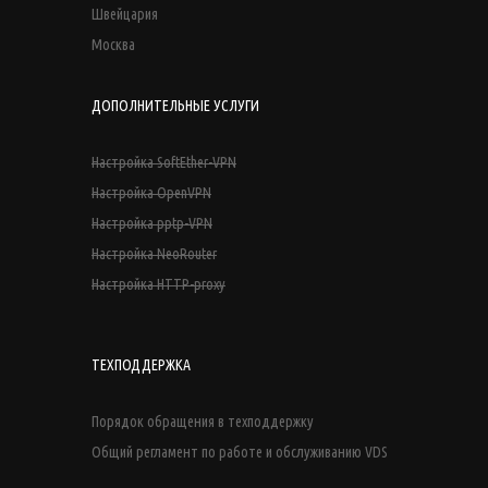
Швейцария
Москва
ДОПОЛНИТЕЛЬНЫЕ УСЛУГИ
Настройка SoftEther-VPN
Настройка OpenVPN
Настройка pptp-VPN
Настройка NeoRouter
Настройка HTTP-proxy
ТЕХПОДДЕРЖКА
Порядок обращения в техподдержку
Общий регламент по работе и обслуживанию VDS