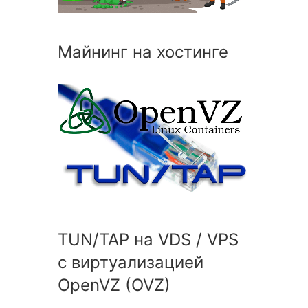
Майнинг на хостинге
TUN/TAP на VDS / VPS
с виртуализацией
OpenVZ (OVZ)