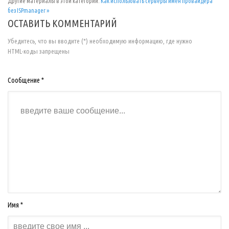
Другие материалы в этой категории:
Как использовать серверы имен провайдера
без ISPmanager »
ОСТАВИТЬ КОММЕНТАРИЙ
Убедитесь, что вы вводите (*) необходимую информацию, где нужно
HTML-коды запрещены
Сообщение *
Имя *