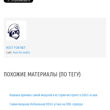
HOST FOR NET
Сайт:
host-for.net/ru
ПОХОЖИЕ МАТЕРИАЛЫ (ПО ТЕГУ)
Названа причина самой мощной в истории интернета DdoS-атаки
Cамая мощная глобальная DDoS атака на DNS сервера