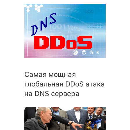
Cамая мощная
глобальная DDoS атака
на DNS сервера