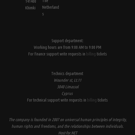
The
141400
Netherland
Khimki
s
Support department:
Working hours are from 9:00 AM to 9:00 PM
For finance support write requests in
billing
tickets
Technics department
Wounder st, Lt.11
3040 Limassol
Cyprus
For technical support write requests in
billing
tickets
The company is founded in 2007 on universal human principles of integrity,
human rights and freedoms, and the relationships between individuals.
Host-for.NET