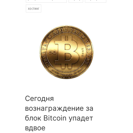
хостинг
Сегодня
вознаграждение за
блок Bitcoin упадет
вдвое