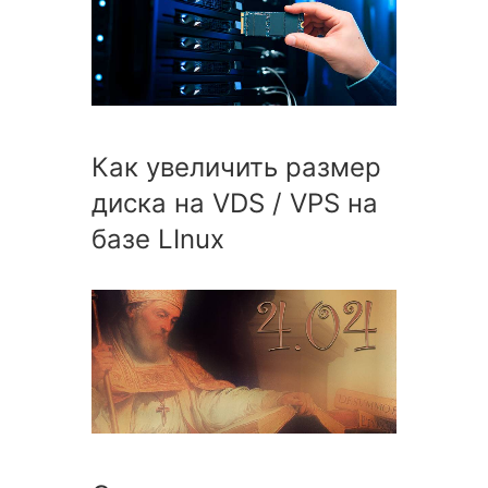
Как увеличить размер
диска на VDS / VPS на
базе LInux