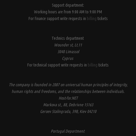
Support department:
Working hours are from 9:00 AM to 9:00 PM
For finance support write requests in
billing
tickets
Technics department
Wounder st, Lt.11
3040 Limassol
Cyprus
For technical support write requests in
billing
tickets
The company is founded in 2007 on universal human principles of integrity,
human rights and freedoms, and the relationships between individuals.
Host-for.NET
Markova st., 88, Debrivne 15163
Geroev Stalingrada, 39B, Kiev 04210
Portugal Deportment