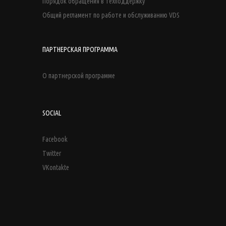
Порядок обращения в техподдержку
Общий регламент по работе и обслуживанию VDS
ПАРТНЕРСКАЯ ПРОГРАММА
О партнерской программе
SOCIAL
Facebook
Twitter
VKontakte