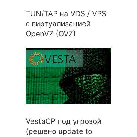
TUN/TAP на VDS / VPS
с виртуализацией
OpenVZ (OVZ)
VestaCP под угрозой
(решено update to