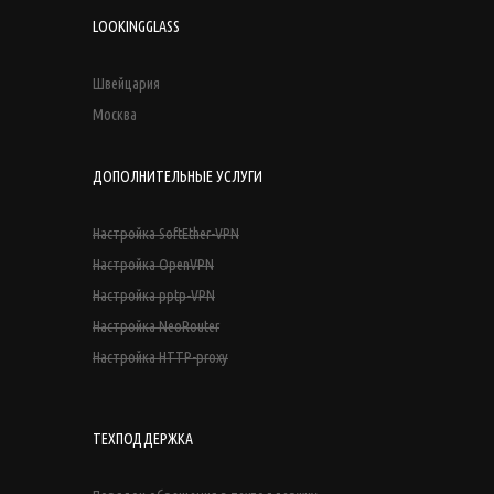
LOOKINGGLASS
Швейцария
Москва
ДОПОЛНИТЕЛЬНЫЕ УСЛУГИ
Настройка SoftEther-VPN
Настройка OpenVPN
Настройка pptp-VPN
Настройка NeoRouter
Настройка HTTP-proxy
ТЕХПОДДЕРЖКА