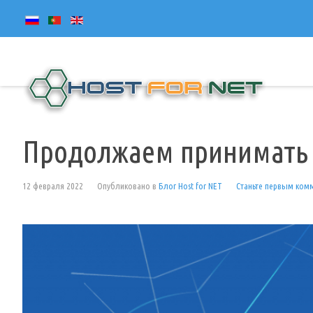
Продолжаем принимать W
12 февраля 2022
Опубликовано в
Блог Host for NET
Станьте первым ком