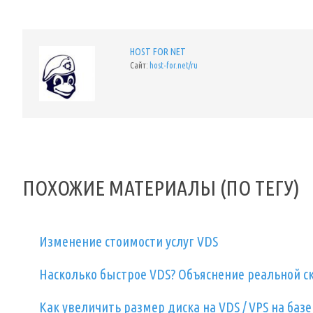
HOST FOR NET
Сайт:
host-for.net/ru
ПОХОЖИЕ МАТЕРИАЛЫ (ПО ТЕГУ)
Изменение стоимости услуг VDS
Насколько быстрое VDS? Объяснение реальной ск
Как увеличить размер диска на VDS / VPS на базе