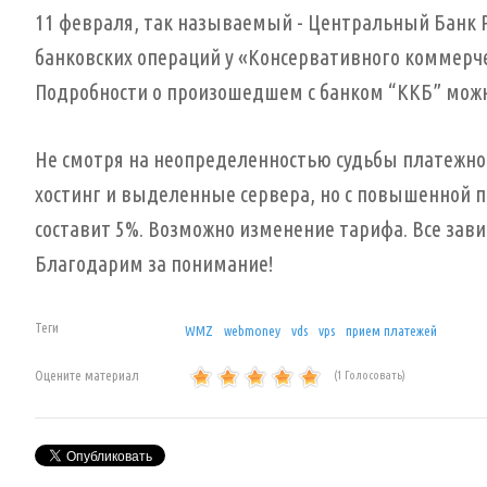
11 февраля, так называемый - Центральный Банк Р
банковских операций у «Консервативного коммерче
Подробности о произошедшем с банком “ККБ” можн
Не смотря на неопределенностью судьбы платежн
хостинг и выделенные сервера, но с повышенной пр
составит 5%. Возможно изменение тарифа. Все зав
Благодарим за понимание!
Теги
WMZ
webmoney
vds
vps
прием платежей
Оцените материал
(1 Голосовать)