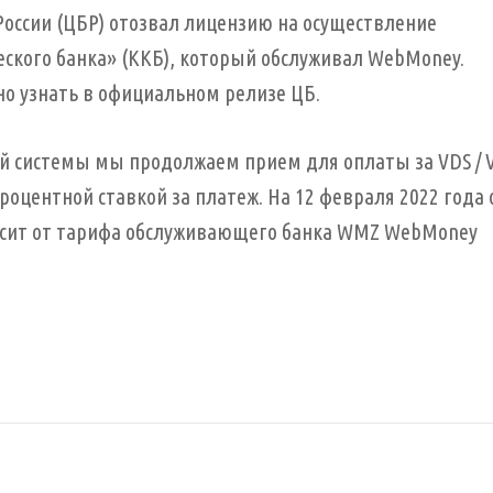
оссии (ЦБР) отозвал лицензию на осуществление
ского банка» (ККБ), который обслуживал WebMoney.
о узнать в официальном релизе ЦБ.
ой системы мы продолжаем прием для оплаты за
VDS
/
оцентной ставкой за платеж. На 12 февраля 2022 года 
исит от тарифа обслуживающего банка
WMZ WebMoney