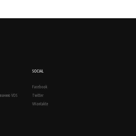
SOCIAL
Facebook
иванию VDS
Twitter
VKontakte