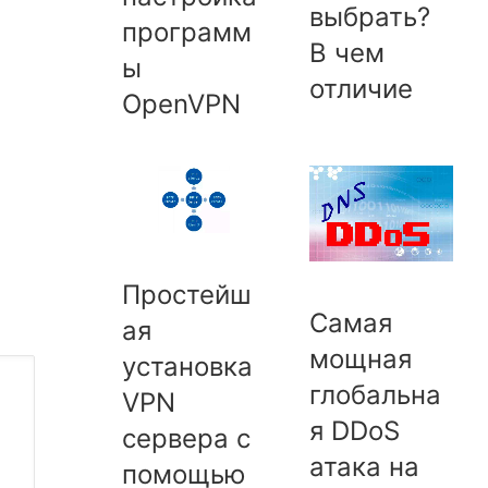
выбрать?
программ
В чем
ы
отличие
OpenVPN
Простейш
Cамая
ая
мощная
установка
глобальна
VPN
я DDoS
сервера с
атака на
помощью