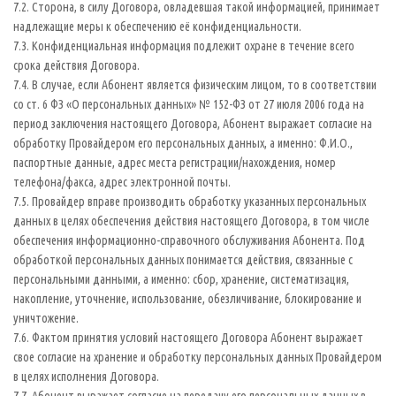
7.2. Сторона, в силу Договора, овладевшая такой информацией, принимает
надлежащие меры к обеспечению её конфиденциальности.
7.3. Конфиденциальная информация подлежит охране в течение всего
срока действия Договора.
7.4. В случае, если Абонент является физическим лицом, то в соответствии
со ст. 6 ФЗ «О персональных данных» № 152-ФЗ от 27 июля 2006 года на
период заключения настоящего Договора, Абонент выражает согласие на
обработку Провайдером его персональных данных, а именно: Ф.И.О.,
паспортные данные, адрес места регистрации/нахождения, номер
телефона/факса, адрес электронной почты.
7.5. Провайдер вправе производить обработку указанных персональных
данных в целях обеспечения действия настоящего Договора, в том числе
обеспечения информационно-справочного обслуживания Абонента. Под
обработкой персональных данных понимается действия, связанные с
персональными данными, а именно: сбор, хранение, систематизация,
накопление, уточнение, использование, обезличивание, блокирование и
уничтожение.
7.6. Фактом принятия условий настоящего Договора Абонент выражает
свое согласие на хранение и обработку персональных данных Провайдером
в целях исполнения Договора.