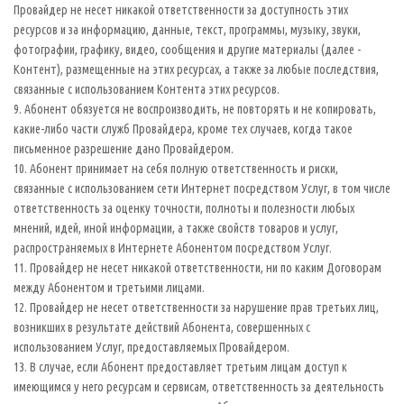
Провайдер не несет никакой ответственности за доступность этих
ресурсов и за информацию, данные, текст, программы, музыку, звуки,
фотографии, графику, видео, сообщения и другие материалы (далее -
Контент), размещенные на этих ресурсах, а также за любые последствия,
связанные с использованием Контента этих ресурсов.
9. Абонент обязуется не воспроизводить, не повторять и не копировать,
какие-либо части служб Провайдера, кроме тех случаев, когда такое
письменное разрешение дано Провайдером.
10. Абонент принимает на себя полную ответственность и риски,
связанные с использованием сети Интернет посредством Услуг, в том числе
ответственность за оценку точности, полноты и полезности любых
мнений, идей, иной информации, а также свойств товаров и услуг,
распространяемых в Интернете Абонентом посредством Услуг.
11. Провайдер не несет никакой ответственности, ни по каким Договорам
между Абонентом и третьими лицами.
12. Провайдер не несет ответственности за нарушение прав третьих лиц,
возникших в результате действий Абонента, совершенных с
использованием Услуг, предоставляемых Провайдером.
13. В случае, если Абонент предоставляет третьим лицам доступ к
имеющимся у него ресурсам и сервисам, ответственность за деятельность