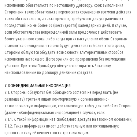
исполнению обязательств по настоящему Договору, срок выполнения
Сторонами таких обязательств переносится соразмерно времени действия
таких обстоятельств, а также времени, требуемого для устранения их
последствий, но не более 60 (шестидесяти) календарных дней. В случае,
если обстоятельства непреодолимой силы продолжают действовать
более указанного срока, либо когда при их наступлении обеим Сторонам
становится очевидным, что они будут действовать более этого срока,
Стороны обязуются обсудить возможности альтернативных способов
исполнения настоящего Договора или его прекращения без возмещения
убытков. При этом Провайдер обязуется возвратить Заказчику
неиспользованные по Договору денежные средства.
7. КОНФИДЕНЦИАЛЬНАЯ ИНФОРМАЦИЯ
7.1. Стороны обязуются без обоюдного согласия не передавать (не
разглашать) третьим лицам коммерческую и организационно-
технологическую информацию, составляющую тайну для любой из Сторон
(далее - «Конфиденциальная информация») в случаях, если:
7.1.1. К такой информации нет свободного доступа на законном основании;
7.1.2. Такая информация имеет действительную или потенциальную
ценность в силу её неизвестности третьим лицам.