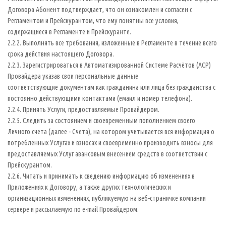
Договора Абонент подтверждает, что он ознакомлен и согласен с
Регламентом и Прейскурантом, что ему понятны все условия,
содержащиеся в Регламенте и Прейскуранте.
2.2.2. Выполнять все требования, изложенные в Регламенте в течение всего
срока действия настоящего Договора.
2.2.3. Зарегистрироваться в Автоматизированной Системе Расчётов (АСР)
Провайдера указав свои персональные данные
соответствующие документам как гражданина или лица без гражданства с
постоянно действующими контактами (емаил и номер телефона).
2.2.4. Принять Услуги, предоставляемые Провайдером.
2.2.5. Следить за состоянием и своевременным пополнением своего
Личного счета (далее - Счета), на котором учитывается вся информация о
потребленных Услугах и взносах и своевременно производить взносы для
предоставляемых Услуг авансовым внесением средств в соответствии с
Прейскурантом.
2.2.6. Читать и принимать к сведению информацию об изменениях в
Приложениях к Договору, а также других технологических и
организационных изменениях, публикуемую на веб-страничке компании
сервере и рассылаемую по e-mail Провайдером.