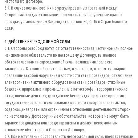
настоящего Договора.
5.9. В случае возникновения не урегулированных претензий между
Сторонами, каждая из них может защищать свои нарушенные права в
порядке, установленном Законодательством ЕС, США и Стран бывшего
СССР.
6. ДЕЙСТВИЕ НЕПРЕОДОЛИМОЙ СИЛЫ
6.1. Стороны освобождаются от ответственности за частичное или полное
неисполнение обязательств по настоящему Договору, вызванное
обстоятельствами непреодолимой силы, возникшими после его
заключения. К таким обстоятельствам, в частности, относятся: аварии,
повлекшие за собой нарушение целостности сети Провайдера; отключение
электропитания активного оборудования сети Провайдера; стихийные
бедствия; природные и промышленные катастрофы; террористические
акты; военные действия; гражданские беспорядки; принятие органами
государственной власти или органами местного самоуправления актов,
содержащих запреты или ограничения в отношении деятельности Сторон
по настоящему Договору; иные обстоятельства, которые не могут быть
заранее предвидены или предотвращены и делают невозможным
исполнение обязательств Сторон по Договору.
6.2. При наступлении обстоятельств непреодолимой силы, препятствующих