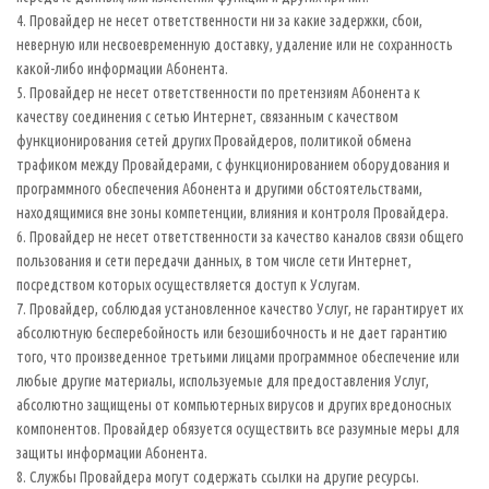
4. Провайдер не несет ответственности ни за какие задержки, сбои,
неверную или несвоевременную доставку, удаление или не сохранность
какой-либо информации Абонента.
5. Провайдер не несет ответственности по претензиям Абонента к
качеству соединения с сетью Интернет, связанным с качеством
функционирования сетей других Провайдеров, политикой обмена
трафиком между Провайдерами, с функционированием оборудования и
программного обеспечения Абонента и другими обстоятельствами,
находящимися вне зоны компетенции, влияния и контроля Провайдера.
6. Провайдер не несет ответственности за качество каналов связи общего
пользования и сети передачи данных, в том числе сети Интернет,
посредством которых осуществляется доступ к Услугам.
7. Провайдер, соблюдая установленное качество Услуг, не гарантирует их
абсолютную бесперебойность или безошибочность и не дает гарантию
того, что произведенное третьими лицами программное обеспечение или
любые другие материалы, используемые для предоставления Услуг,
абсолютно защищены от компьютерных вирусов и других вредоносных
компонентов. Провайдер обязуется осуществить все разумные меры для
защиты информации Абонента.
8. Службы Провайдера могут содержать ссылки на другие ресурсы.