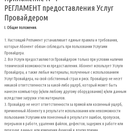
РЕГЛАМЕНТ предоставления Услуг
Провайдером
I. Общие положения.
1. Настоящий Регламент устанавливает единые правила и требования,
которые Абонент обязан соблюдать при пользовании Услугами
Провайдера.
2. Все Услуги предоставляются Провайдером только при условии наличия
технической возможности их предоставления. Абонент использует Услуги
Провайдера, а также любые материалы, полученные с использованием
Услуг Провайдера, на свой собственный страх и риск. Провайдер не несет
никакой ответственности за какой-либо ущерб, который может быть
нанесен компьютеру (и/или любому другому оборудованию) и/или данным
вследствие загрузки этих материалов.
3. Провайдер не несет ответственности за прямой или косвенный ущерб,
причиненный Абоненту в результате использования или невозможности
пользования Услугами или понесенный в результате ошибок, пропусков,
перерывов в работе, удаления файлов, дефектов, задержек в работе или
передаче данных, или изменения функций и других причин.