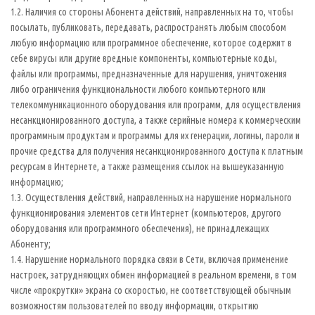
1.2. Наличия со стороны Абонента действий, направленных на то, чтобы
посылать, публиковать, передавать, распространять любым способом
любую информацию или программное обеспечение, которое содержит в
себе вирусы или другие вредные компоненты, компьютерные коды,
файлы или программы, предназначенные для нарушения, уничтожения
либо ограничения функциональности любого компьютерного или
телекоммуникационного оборудования или программ, для осуществления
несанкционированного доступа, а также серийные номера к коммерческим
программным продуктам и программы для их генерации, логины, пароли и
прочие средства для получения несанкционированного доступа к платным
ресурсам в Интернете, а также размещения ссылок на вышеуказанную
информацию;
1.3. Осуществления действий, направленных на нарушение нормального
функционирования элементов сети Интернет (компьютеров, другого
оборудования или программного обеспечения), не принадлежащих
Абоненту;
1.4. Нарушение нормального порядка связи в Сети, включая применение
настроек, затрудняющих обмен информацией в реальном времени, в том
числе «прокрутки» экрана со скоростью, не соответствующей обычным
возможностям пользователей по вводу информации, открытию