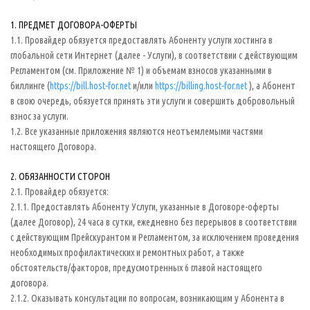
1. ПРЕДМЕТ ДОГОВОРА-ОФЕРТЫ
1.1. Провайдер обязуется предоставлять Абоненту услуги хостинга в
глобальной сети Интернет (далее - Услуги), в соответствии с действующим
Регламентом (см. Приложение № 1) и объемам взносов указанными в
биллинге (
https://bill.host-for.net
и/или
https://billing.host-for.net
), а Абонент
в свою очередь, обязуется принять эти услуги и совершить добровольный
взнос за услуги.
1.2. Все указанные приложения являются неотъемлемыми частями
настоящего Договора.
2. ОБЯЗАННОСТИ СТОРОН
2.1. Провайдер обязуется:
2.1.1. Предоставлять Абоненту Услуги, указанные в Договоре-оферты
(далее Договор), 24 часа в сутки, ежедневно без перерывов в соответствии
с действующим Прейскурантом и Регламентом, за исключением проведения
необходимых профилактических и ремонтных работ, а также
обстоятельств/факторов, предусмотренных 6 главой настоящего
договора.
2.1.2. Оказывать консультации по вопросам, возникающим у Абонента в