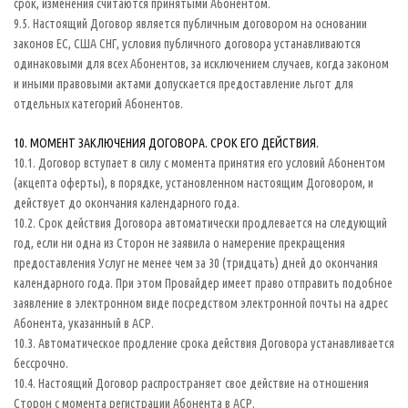
срок, изменения считаются принятыми Абонентом.
9.5. Настоящий Договор является публичным договором на основании
законов ЕС, США СНГ, условия публичного договора устанавливаются
одинаковыми для всех Абонентов, за исключением случаев, когда законом
и иными правовыми актами допускается предоставление льгот для
отдельных категорий Абонентов.
10. МОМЕНТ ЗАКЛЮЧЕНИЯ ДОГОВОРА. СРОК ЕГО ДЕЙСТВИЯ.
10.1. Договор вступает в силу с момента принятия его условий Абонентом
(акцепта оферты), в порядке, установленном настоящим Договором, и
действует до окончания календарного года.
10.2. Срок действия Договора автоматически продлевается на следующий
год, если ни одна из Сторон не заявила о намерение прекращения
предоставления Услуг не менее чем за 30 (тридцать) дней до окончания
календарного года. При этом Провайдер имеет право отправить подобное
заявление в электронном виде посредством электронной почты на адрес
Абонента, указанный в АСР.
10.3. Автоматическое продление срока действия Договора устанавливается
бессрочно.
10.4. Настоящий Договор распространяет свое действие на отношения
Сторон с момента регистрации Абонента в АСР.