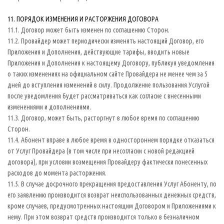
11. ПОРЯДОК ИЗМЕНЕНИЯ И РАСТОРЖЕНИЯ ДОГОВОРА
11.1. Договор может быть изменен по соглашению Сторон.
11.2. Провайдер может периодически изменять настоящий Договор, его
Приложения и Дополнения, действующие тарифы, вводить новые
Приложения и Дополнения к настоящему Договору, публикуя уведомления
о таких изменениях на официальном сайте Провайдера не менее чем за 5
дней до вступления изменений в силу. Продолжение пользования Услугой
после уведомления будет рассматриваться как согласие с внесенными
изменениями и дополнениями.
11.3. Договор, может быть, расторгнут в любое время по соглашению
Сторон.
11.4. Абонент вправе в любое время в одностороннем порядке отказаться
от Услуг Провайдера (в том числе при несогласии с новой редакцией
договора), при условии возмещения Провайдеру фактически понесенных
расходов до момента расторжения.
11.5. В случае досрочного прекращения предоставления Услуг Абоненту, по
его заявлению производится возврат неиспользованных денежных средств,
кроме случаев, предусмотренных настоящим Договором и Приложениями к
нему. При этом возврат средств производится только в безналичном