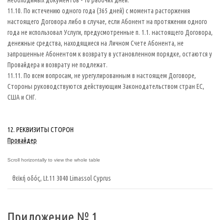
необходимых документов - 10 рабочих дней.
11.10. По истечению одного года (365 дней) с момента расторжения
настоящего Договора либо в случае, если Абонент на протяжении одного
года не использовал Услуги, предусмотренные п. 1.1. настоящего Договора,
денежные средства, находящиеся на Личном Счете Абонента, не
запрошенные Абонентом к возврату в установленном порядке, остаются у
Провайдера и возврату не подлежат.
11.11. По всем вопросам, не урегулированным в настоящем Договоре,
Стороны руководствуются действующим Законодательством стран ЕС,
США и СНГ.
12. РЕКВИЗИТЫ СТОРОН
Провайдер
θεϊκή οδός, Lt.11 3040 Limassol Cyprus
Приложение № 1