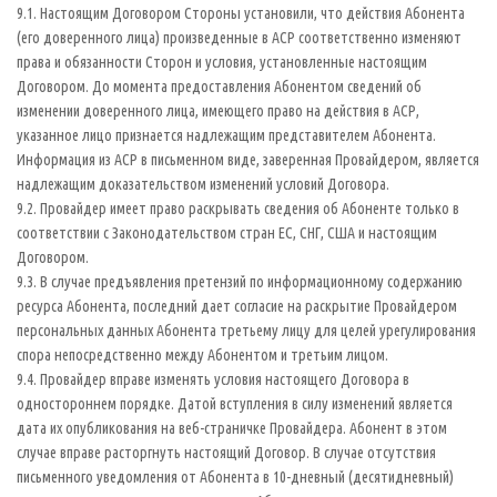
9.1. Настоящим Договором Стороны установили, что действия Абонента
(его доверенного лица) произведенные в АСР соответственно изменяют
права и обязанности Сторон и условия, установленные настоящим
Договором. До момента предоставления Абонентом сведений об
изменении доверенного лица, имеющего право на действия в АСР,
указанное лицо признается надлежащим представителем Абонента.
Информация из АСР в письменном виде, заверенная Провайдером, является
надлежащим доказательством изменений условий Договора.
9.2. Провайдер имеет право раскрывать сведения об Абоненте только в
соответствии с Законодательством стран ЕС, СНГ, США и настоящим
Договором.
9.3. В случае предъявления претензий по информационному содержанию
ресурса Абонента, последний дает согласие на раскрытие Провайдером
персональных данных Абонента третьему лицу для целей урегулирования
спора непосредственно между Абонентом и третьим лицом.
9.4. Провайдер вправе изменять условия настоящего Договора в
одностороннем порядке. Датой вступления в силу изменений является
дата их опубликования на веб-страничке Провайдера. Абонент в этом
случае вправе расторгнуть настоящий Договор. В случае отсутствия
письменного уведомления от Абонента в 10-дневный (десятидневный)