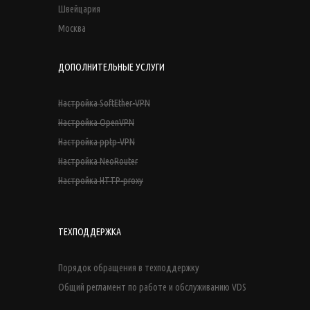
Швейцария
Москва
ДОПОЛНИТЕЛЬНЫЕ УСЛУГИ
Настройка SoftEther-VPN
Настройка OpenVPN
Настройка pptp-VPN
Настройка NeoRouter
Настройка HTTP-proxy
ТЕХПОДДЕРЖКА
Порядок обращения в техподдержку
Общий регламент по работе и обслуживанию VDS