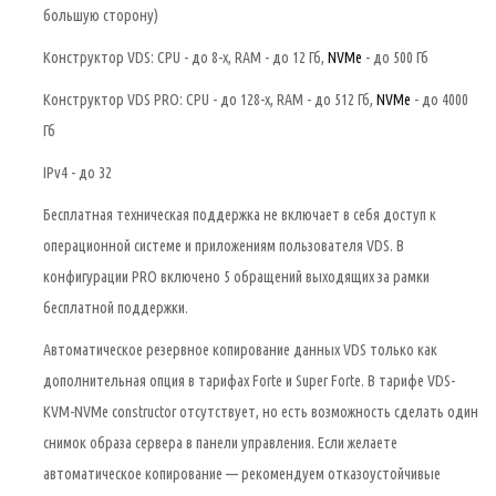
большую сторону)
Конструктор VDS: CPU - до 8-х, RAM - до 12 Гб,
NVMe
- до 500 Гб
Конструктор VDS PRO: CPU - до 128-х, RAM - до 512 Гб,
NVMe
- до 4000
Гб
IPv4 - до 32
Бесплатная техническая поддержка не включает в себя доступ к
операционной системе и приложениям пользователя VDS. В
конфигурации PRO включено 5 обращений выходящих за рамки
бесплатной поддержки.
Автоматическое резервное копирование данных VDS только как
дополнительная опция в тарифах Forte и Super Forte. В тарифе VDS-
KVM-NVMe constructor отсутствует, но есть возможность сделать один
снимок образа сервера в панели управления. Если желаете
автоматическое копирование — рекомендуем отказоустойчивые