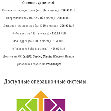
Стоимость дополнений:
Количество процессоров (за 1 Шт. в месяц) -
230.00
RUB
Оперативная память (за 2 Гб в месяц) -
200.00
RUB
Дисковое пространство (за 20 Гб в месяц) -
200.00
RUB
IPv4-адрес (за 1 Шт. в месяц) -
150.00
RUB
IPv6-адрес (за 1 Шт. в месяц) -
1.50
RUB
ISPmanager 6 Lite (за месяц) -
459.00
RUB
Доступные ОС
CentOS, Debian, Ubuntu,
Windows.
Панель
управления сервером
VMmanager
Доступные операционные системы