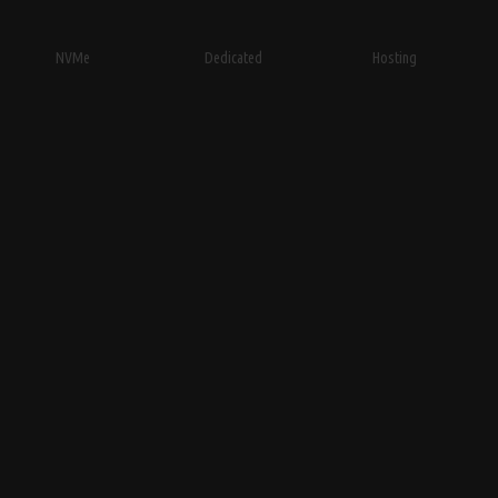
NVMe
Dedicated
Hosting