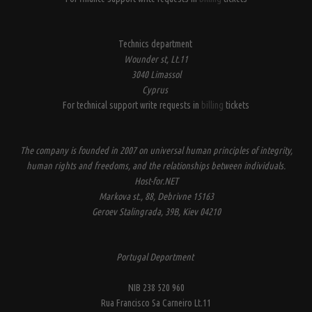
Technics department
Wounder st, Lt.11
3040 Limassol
Cyprus
For technical support write requests in
billing
tickets
The company is founded in 2007 on universal human principles of integrity,
human rights and freedoms, and the relationships between individuals.
Host-for.NET
Markova st., 88, Debrivne 15163
Geroev Stalingrada, 39B, Kiev 04210
Portugal Deportment
NIB 238 520 960
Rua Francisco Sa Carneiro Lt.11