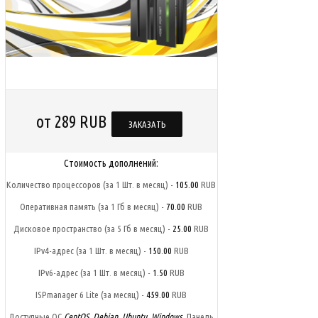
от 289 RUB
ЗАКАЗАТЬ
Стоимость дополнений:
Количество процессоров (за 1 Шт. в месяц) -
105.00
RUB
Оперативная память (за 1 Гб в месяц) -
70.00
RUB
Дисковое пространство (за 5 Гб в месяц) -
25.00
RUB
IPv4-адрес (за 1 Шт. в месяц) -
150.00
RUB
IPv6-адрес (за 1 Шт. в месяц) -
1.50
RUB
ISPmanager 6 Lite (за месяц) -
459.00
RUB
Доступные ОС
CentOS, Debian, Ubuntu, Windows.
Панель