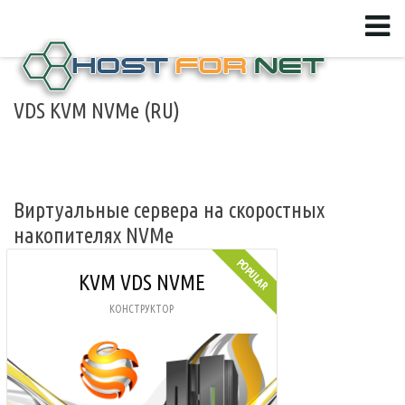
VDS KVM NVMe (RU)
Виртуальные сервера на скоростных
накопителях NVMe
KVM VDS NVME
КОНСТРУКТОР