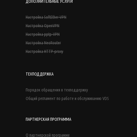
ДОПОЛНИТЕЛЬНЫЕ УСЛУГИ
Настройка SoftEther-VPN
Настройка OpenVPN
Настройка pptp-VPN
Настройка NeoRouter
Настройка HTTP-proxy
ТЕХПОДДЕРЖКА
Порядок обращения в техподдержку
Общий регламент по работе и обслуживанию VDS
ПАРТНЕРСКАЯ ПРОГРАММА
О партнерской программе