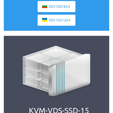
VDS SSD BG
VDS SSD UA
KVM-VDS-SSD-15