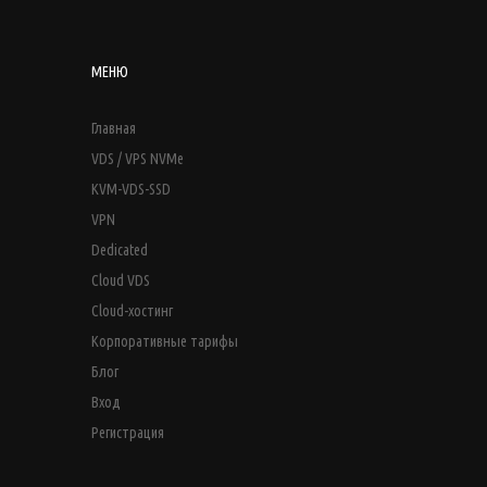
МЕНЮ
Главная
VDS / VPS NVMe
KVM-VDS-SSD
VPN
Dedicated
Cloud VDS
Cloud-хостинг
Корпоративные тарифы
Блог
Вход
Регистрация