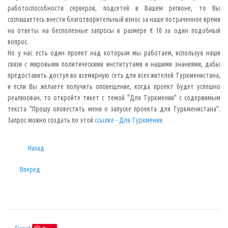
работоспособности серверов, подсетей в Вашем регионе, то Вы
соглашаетесь внести благотворительный взнос за наше потраченное время
на ответы на бесполезные запросы в размере € 10 за один подобный
вопрос.
Но у нас есть один проект над которым мы работаем, используя наши
связи с мировыми политическими институтами и нашими знаниями, дабы
предоставить доступ во всемирную сеть для всех жителей Туркменистана,
и если Вы желаете получить оповещение, когда проект будет успешно
реализован, то откройте тикет с темой "Для Туркмении" с содержимым
текста "Прошу оповестить меня о запуске проекта для Туркменистана".
Запрос можно создать по этой
ссылке - Для Туркмении
Назад
Вперед