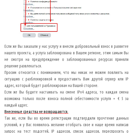
Если же Вы заказали у нас услугу и внесли добровольный взнос в развитее
нашего проекта, а услуга заблокирована в Вашем регионе, этим самым Вы
не смотря на предупреждение о заблокированных ресурсах приняли
решение развлекаться.
Просим относится с пониманием, что мы никак не можем повлиять на
ситуацию с разблокировкой и предоставить Вам другой сервер или IP
адрес, который будет разблокирован на Вашей стороне.
Если же Вы будите настаивать на смене IPv4 адреса, то каждая смена
возможна только после взноса полной себестоимости услуги + € 5 за
каждый адрес.
Внесенные средства не возвращаются.
Так же, если Вы во время регистрации подтвердили прочтение данных
условий, и у Вас появилось желание отобрать свое и наше время написав
запрос на тест подсетей, IP адресов, список адресов, переспросить о