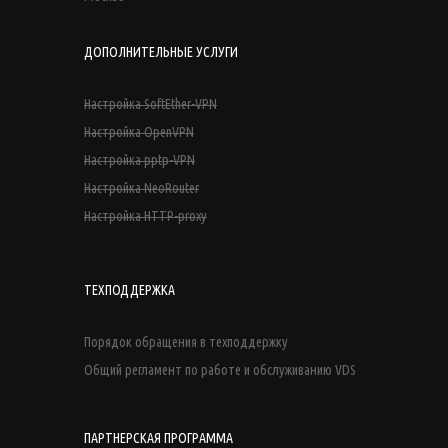
ДОПОЛНИТЕЛЬНЫЕ УСЛУГИ
Настройка SoftEther-VPN
Настройка OpenVPN
Настройка pptp-VPN
Настройка NeoRouter
Настройка HTTP-proxy
ТЕХПОДДЕРЖКА
Порядок обращения в техподдержку
Общий регламент по работе и обслуживанию VDS
ПАРТНЕРСКАЯ ПРОГРАММА