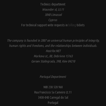
Technics department
Wounder st, Lt.11
3040 Limassol
Cyprus
For technical support write requests in
billing
tickets
The company is founded in 2007 on universal human principles of integrity,
human rights and freedoms, and the relationships between individuals.
Host-for.NET
Markova st., 88, Debrivne 15163
Geroev Stalingrada, 39B, Kiev 04210
Portugal Deportment
NIB 238 520 960
Rua Francisco Sa Carneiro Lt.11
3430-048 Carregal do Sal
Portugal