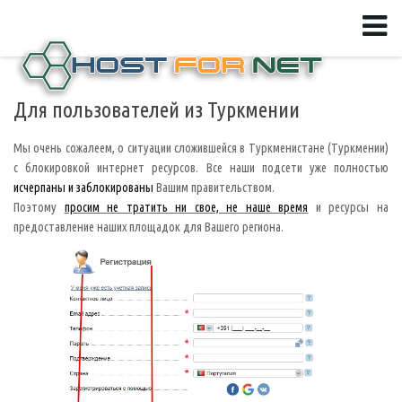
Для пользователей из Туркмении
Мы очень сожалеем, о ситуации сложившейся в Туркменистане (Туркмении)
с блокировкой интернет ресурсов. Все наши подсети уже полностью
исчерпаны и заблокированы
Вашим правительством.
Поэтому
просим не тратить ни свое, не наше время
и ресурсы на
предоставление наших площадок для Вашего региона.