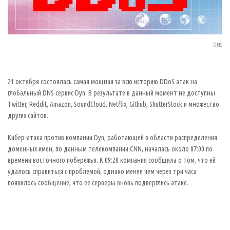
DNS
21 октября состоялась самая мощная за всю историю DDoS атак на
глобальный DNS сервис Dyn. В результате в данный момент не доступны
Twitter, Reddit, Amazon, SoundCloud, Netflix, Github, ShutterStock и множество
других сайтов.
Кибер-атака против компании Dyn, работающей в области распределения
доменных имен, по данным телекомпании CNN, началась около 07:00 по
времени восточного побережья. К 09:20 компания сообщила о том, что ей
удалось справиться с проблемой, однако менее чем через три часа
появилось сообщение, что ее серверы вновь подверглись атаке.