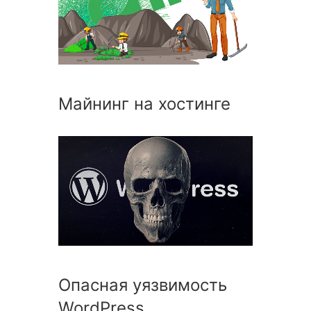
Майнинг на хостинге
Опасная уязвимость
WordPress