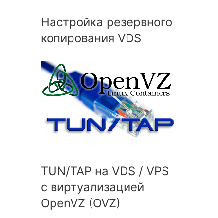
Настройка резервного
копирования VDS
TUN/TAP на VDS / VPS
с виртуализацией
OpenVZ (OVZ)