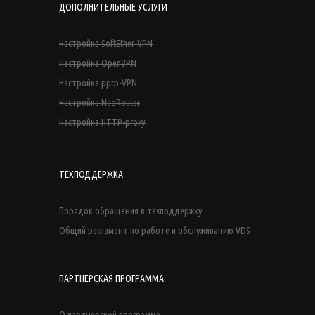
ДОПОЛНИТЕЛЬНЫЕ УСЛУГИ
Настройка SoftEther-VPN
Настройка OpenVPN
Настройка pptp-VPN
Настройка NeoRouter
Настройка HTTP-proxy
ТЕХПОДДЕРЖКА
Порядок обращения в техподдержку
Общий регламент по работе и обслуживанию VDS
ПАРТНЕРСКАЯ ПРОГРАММА