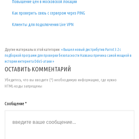
Повышение цен в московской локации
Как проверить связь с сервером через PING
Клиенты для подключения Live VPN
Другие материалы в этой категории:
« Вышел новый дистрибутив Parrot 3.2 с
подборкой программ для проверки безопасности
Названа причина самой мощной в
истории интернета DdoS-атаки »
ОСТАВИТЬ КОММЕНТАРИЙ
Убедитесь, что вы вводите (*) необходимую информацию, где нужно
HTML-коды запрещены
Сообщение *