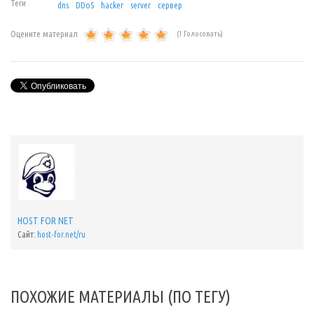
Теги
dns
DDoS
hacker
server
сервер
Оцените материал
(1 Голосовать)
HOST FOR NET
Сайт:
host-for.net/ru
ПОХОЖИЕ МАТЕРИАЛЫ (ПО ТЕГУ)