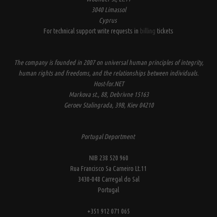
3040 Limassol
Cyprus
For technical support write requests in
billing
tickets
The company is founded in 2007 on universal human principles of integrity,
human rights and freedoms, and the relationships between individuals.
Host-for.NET
Markova st., 88, Debrivne 15163
Geroev Stalingrada, 39B, Kiev 04210
Portugal Deportment
NIB 238 520 960
Rua Francisco Sa Carneiro Lt.11
3430-048 Carregal do Sal
Portugal
+351 912 071 065