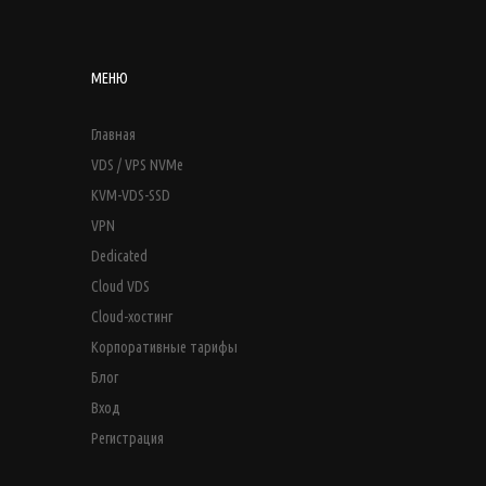
МЕНЮ
Главная
VDS / VPS NVMe
KVM-VDS-SSD
VPN
Dedicated
Cloud VDS
Cloud-хостинг
Корпоративные тарифы
Блог
Вход
Регистрация