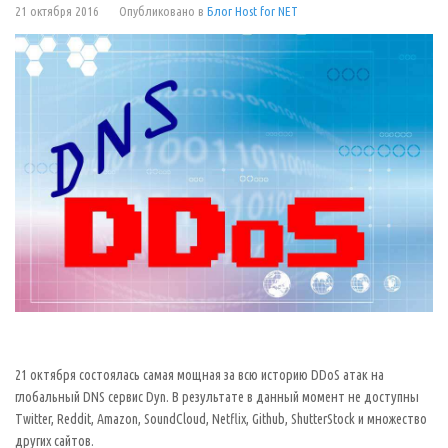
21 октября 2016
Опубликовано в
Блог Host for NET
21 октября состоялась самая мощная за всю историю DDoS атак на
глобальный DNS сервис Dyn. В результате в данный момент не доступны
Twitter, Reddit, Amazon, SoundCloud, Netflix, Github, ShutterStock и множество
других сайтов.