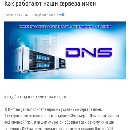
Как работают наши сервера имен
2 февраля 2016
Опубликовано в
Wiki
Когда Вы создаете домен в панели, то
1) ISPmanager выполняет запрос на удаленные сервера имен.
Эти сервера имен прописаны в разделе «ISPmanager - Доменные имена»
под кнопкой "NS". В нашем случае он обращается к одному из наших
серверов с DNSmanager, передает имя домена и ip-адрес Вашего VDS.