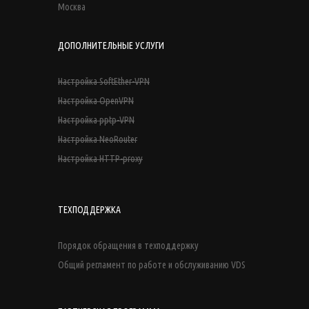
Москва
ДОПОЛНИТЕЛЬНЫЕ УСЛУГИ
Настройка SoftEther-VPN
Настройка OpenVPN
Настройка pptp-VPN
Настройка NeoRouter
Настройка HTTP-proxy
ТЕХПОДДЕРЖКА
Порядок обращения в техподдержку
Общий регламент по работе и обслуживанию VDS