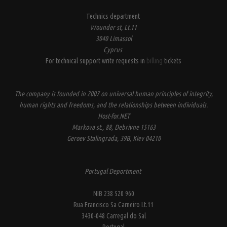
Technics department
Wounder st, Lt.11
3040 Limassol
Cyprus
For technical support write requests in
billing
tickets
The company is founded in 2007 on universal human principles of integrity,
human rights and freedoms, and the relationships between individuals.
Host-for.NET
Markova st., 88, Debrivne 15163
Geroev Stalingrada, 39B, Kiev 04210
Portugal Deportment
NIB 238 520 960
Rua Francisco Sa Carneiro Lt.11
3430-048 Carregal do Sal