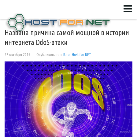
Названа причина самой мощной в истории
интернета DdoS-атаки
22 октября 2016
Опубликовано в
Блог Host for NET