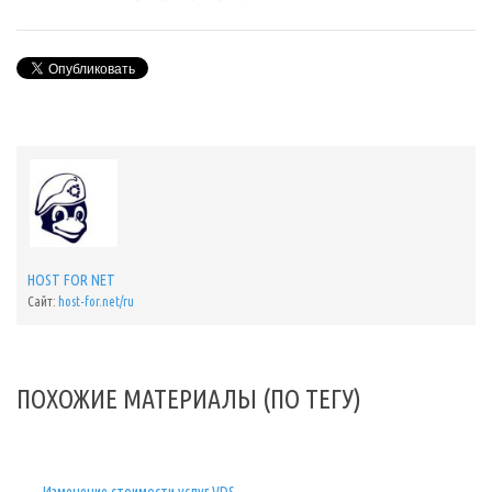
HOST FOR NET
Сайт:
host-for.net/ru
ПОХОЖИЕ МАТЕРИАЛЫ (ПО ТЕГУ)
Изменение стоимости услуг VDS