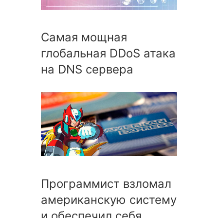
Cамая мощная
глобальная DDoS атака
на DNS сервера
Программист взломал
американскую систему
и обеспечил себя