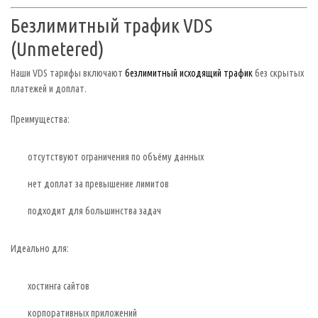
Безлимитный трафик VDS
(Unmetered)
Наши VDS тарифы включают
безлимитный исходящий трафик
без скрытых
платежей и доплат.
Преимущества:
отсутствуют ограничения по объёму данных
нет доплат за превышение лимитов
подходит для большинства задач
Идеально для:
хостинга сайтов
корпоративных приложений