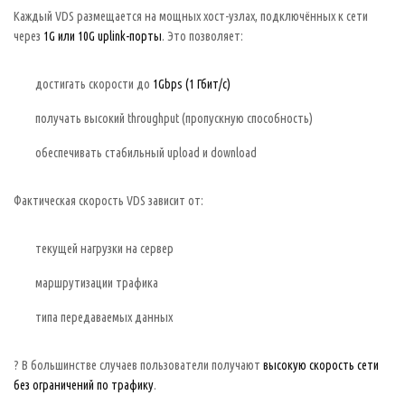
Каждый VDS размещается на мощных хост-узлах, подключённых к сети
через
1G или 10G uplink-порты
. Это позволяет:
достигать скорости до
1Gbps (1 Гбит/с)
получать высокий throughput (пропускную способность)
обеспечивать стабильный upload и download
Фактическая скорость VDS зависит от:
текущей нагрузки на сервер
маршрутизации трафика
типа передаваемых данных
? В большинстве случаев пользователи получают
высокую скорость сети
без ограничений по трафику
.