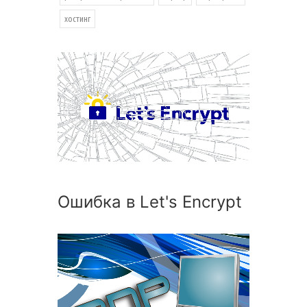
хостинг
Ошибка в Let's Encrypt