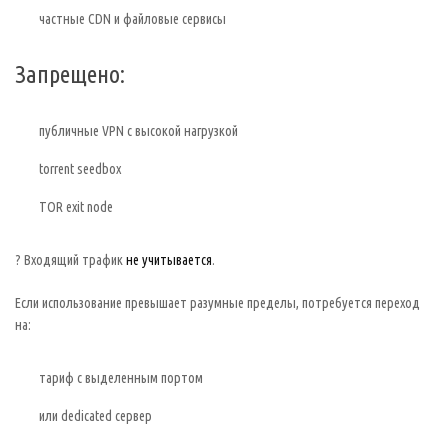
частные CDN и файловые сервисы
Запрещено:
публичные VPN с высокой нагрузкой
torrent seedbox
TOR exit node
? Входящий трафик
не учитывается
.
Если использование превышает разумные пределы, потребуется переход
на:
тариф с выделенным портом
или dedicated сервер