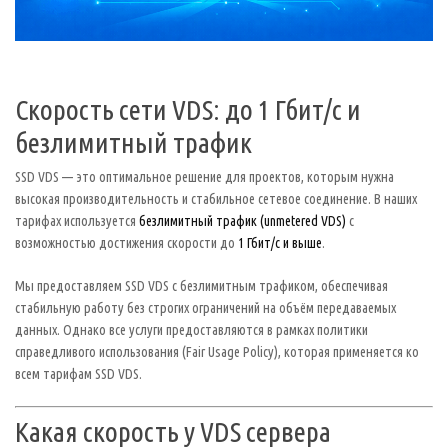
Скорость сети VDS: до 1 Гбит/с и
безлимитный трафик
SSD VDS — это оптимальное решение для проектов, которым нужна
высокая производительность и стабильное сетевое соединение. В наших
тарифах используется
безлимитный трафик (unmetered VDS)
с
возможностью достижения скорости до
1 Гбит/с и выше
.
Мы предоставляем SSD VDS с безлимитным трафиком, обеспечивая
стабильную работу без строгих ограничений на объём передаваемых
данных. Однако все услуги предоставляются в рамках политики
справедливого использования (Fair Usage Policy), которая применяется ко
всем тарифам SSD VDS.
Какая скорость у VDS сервера