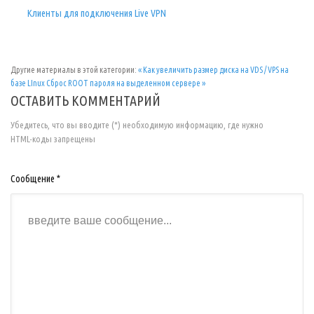
Клиенты для подключения Live VPN
Другие материалы в этой категории:
« Как увеличить размер диска на VDS / VPS на
базе LInux
Сброс ROOT пароля на выделенном сервере »
ОСТАВИТЬ КОММЕНТАРИЙ
Убедитесь, что вы вводите (*) необходимую информацию, где нужно
HTML-коды запрещены
Сообщение *