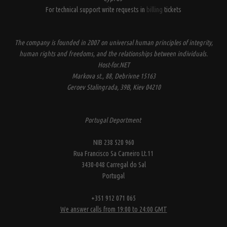
For technical support write requests in
billing
tickets
The company is founded in 2007 on universal human principles of integrity,
human rights and freedoms, and the relationships between individuals.
Host-for.NET
Markova st., 88, Debrivne 15163
Geroev Stalingrada, 39B, Kiev 04210
Portugal Deportment
NIB 238 520 960
Rua Francisco Sa Carneiro Lt.11
3430-048 Carregal do Sal
Portugal
+351 912 071 065
We answer calls from 19:00 to 24:00 GMT