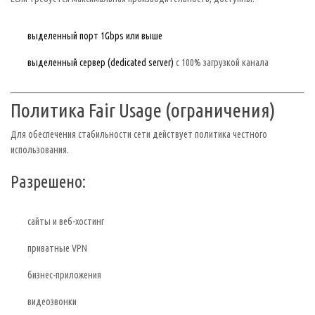
выделенный порт 1Gbps или выше
выделенный сервер (dedicated server)
с 100% загрузкой канала
Политика Fair Usage (ограничения)
Для обеспечения стабильности сети действует политика честного
использования.
Разрешено:
сайты и веб-хостинг
приватные VPN
бизнес-приложения
видеозвонки