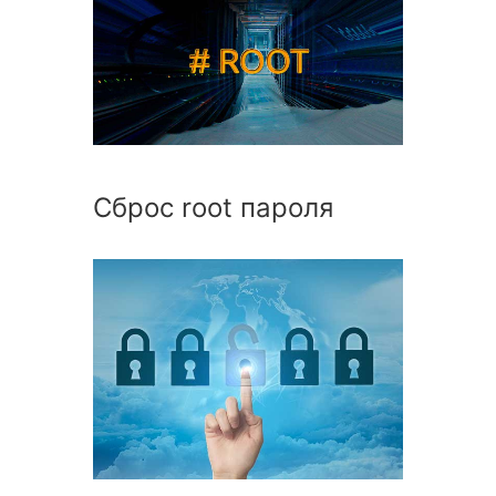
Сброс root пароля