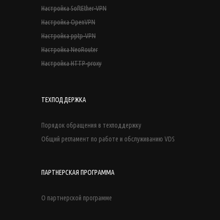
Настройка SoftEther-VPN
Настройка OpenVPN
Настройка pptp-VPN
Настройка NeoRouter
Настройка HTTP-proxy
ТЕХПОДДЕРЖКА
Порядок обращения в техподдержку
Общий регламент по работе и обслуживанию VDS
ПАРТНЕРСКАЯ ПРОГРАММА
О партнерской программе