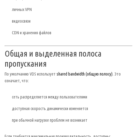
личных VPN
видеосвязи
CDN и хранения файлов
Общая и выделенная полоса
пропускания
По умолчанию VDS использует
shared bandwidth (общую полосу)
. Это
означает, что:
сеть распределяется между пользователями
доступная скорость динамически изменяется
при обычной нагрузке проблем не возникает
Если требуется максимальная производительность, доступны: