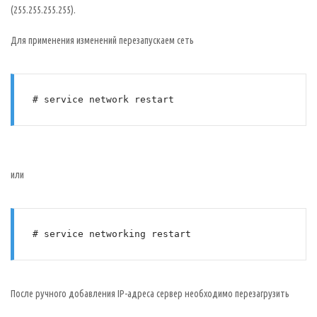
(255.255.255.255).
Для применения изменений перезапускаем сеть
# service network restart
или
# service networking restart
После ручного добавления IP-адреса сервер необходимо перезагрузить