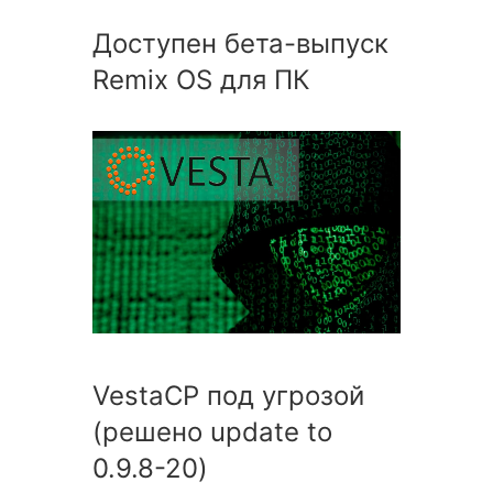
Доступен бета-выпуск
Remix OS для ПК
VestaCP под угрозой
(решено update to
0.9.8-20)