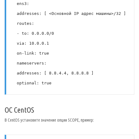
 ens3:
 addresses: [ <Основной IP адрес машины>/32 ]
 routes:
 - to: 0.0.0.0/0
 via: 10.0.0.1
 on-link: true
 nameservers:
 addresses: [ 8.8.4.4, 8.8.8.8 ]
 optional: true
ОС CentOS
В CentOS установите значение опции SCOPE, пример: