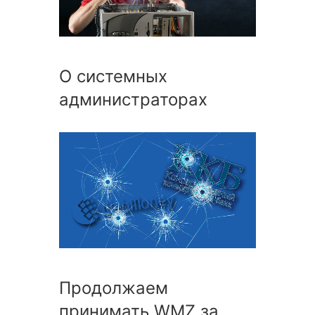
О системных
администраторах
Продолжаем
принимать WMZ за