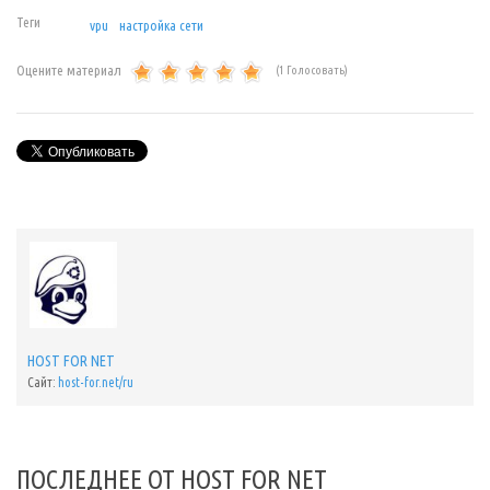
Теги
vpu
настройка сети
Оцените материал
(1 Голосовать)
HOST FOR NET
Сайт:
host-for.net/ru
ПОСЛЕДНЕЕ ОТ HOST FOR NET