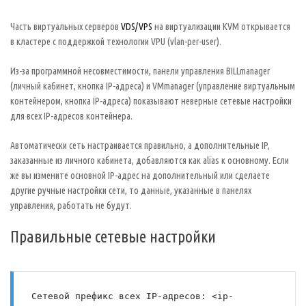
Часть виртуальных серверов
VDS/VPS
на виртуализации KVM открывается
в кластере с поддержкой технологии VPU (vlan-per-user).
Из-за программной несовместимости, панели управления BILLmanager
(личный кабинет, кнопка IP-адреса) и VMmanager (управление виртуальным
контейнером, кнопка IP-адреса) показывают неверные сетевые настройки
для всех IP-адресов контейнера.
Автоматически сеть настраивается правильно, а дополнительные IP,
заказанные из личного кабинета, добавляются как alias к основному. Если
же вы измените основной IP-адрес на дополнительный или сделаете
другие ручные настройки сети, то данные, указанные в панелях
управления, работать не будут.
Правильные сетевые настройки
Сетевой префикс всех IP-адресов: <ip-