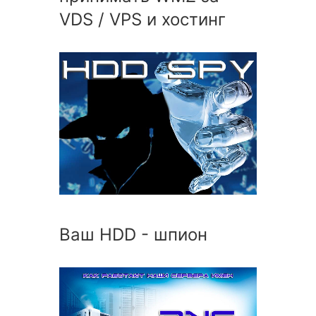
VDS / VPS и хостинг
Ваш HDD - шпион