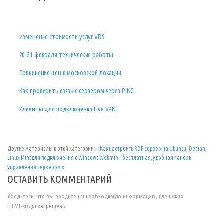
Изменение стоимости услуг VDS
20-21 февраля технические работы
Повышение цен в московской локации
Как проверить связь с сервером через PING
Клиенты для подключения Live VPN
Другие материалы в этой категории:
« Как настроить RDP сервер на Ubuntu, Debian,
Linux Mintдля подключения с Windows
Webmin – бесплатная, удобная панель
управления сервером »
ОСТАВИТЬ КОММЕНТАРИЙ
Убедитесь, что вы вводите (*) необходимую информацию, где нужно
HTML-коды запрещены