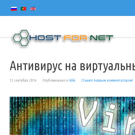
Антивирус на виртуальны
12 сентября 2016
Опубликовано в
Wiki
Станьте первым комментатором!