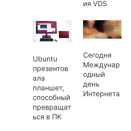
ия VDS
Сегодня
Ubuntu
Междунар
презентов
одный
ала
день
планшет,
Интернета
способный
превращат
ься в ПК