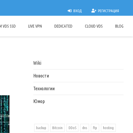
ВХОД
РЕГИСТРАЦИЯ
M VDS SSD
LIVE VPN
DEDICATED
CLOUD VDS
BLOG
Wiki
Новости
Технологии
Юмор
backup
Bitcoin
DDoS
dns
ftp
hosting