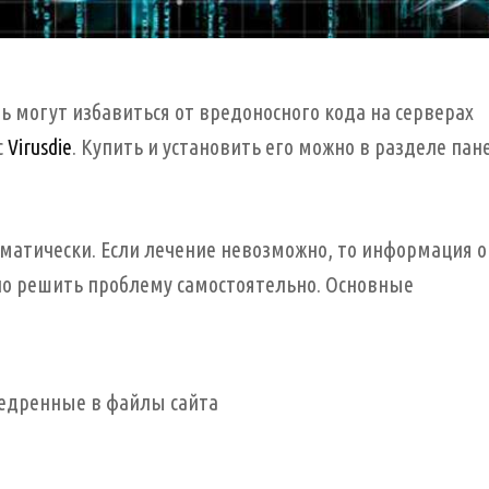
 могут избавиться от вредоносного кода на серверах
с
Virusdie
. Купить и установить его можно в разделе пан
матически. Если лечение невозможно, то информация о
ло решить проблему самостоятельно. Основные
недренные в файлы сайта