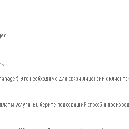
ger
ть
manager). Это необходимо для связи лицензии с клиент
оплаты услуги. Выберите подходящий способ и произве