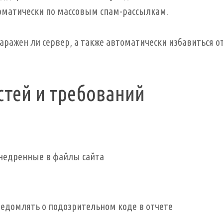
оматически по массовым спам-рассылкам.
 заражен ли сервер, а также автоматически избавиться о
стей и требований
внедренные в файлы сайта
едомлять о подозрительном коде в отчете