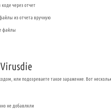
 коде через отчет
 файлы из отчета вручную
е файлы
Virusdie
кодом, или подозреваете такое заражение. Вот несколь
чно не добавляли