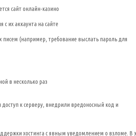
ется сайт онлайн-казино
 с их аккаунта на сайте
 писем (например, требование выслать пароль для
ной в несколько раз
 доступ к серверу, внедрили вредоносный код и
ддержки хостинга с явным уведомлением о взломе. В 