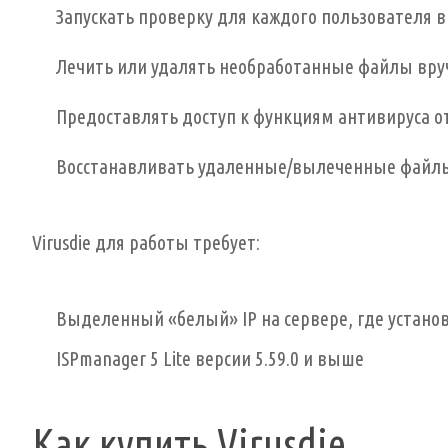
Запускать проверку для каждого пользователя 
Лечить или удалять необработанные файлы вр
Предоставлять доступ к функциям антивируса 
Восстанавливать удаленные/вылеченные файл
Virusdie для работы требует:
Выделенный «белый» IP на сервере, где установл
ISPmanager 5 Lite версии 5.59.0 и выше
Как купить Virusdie