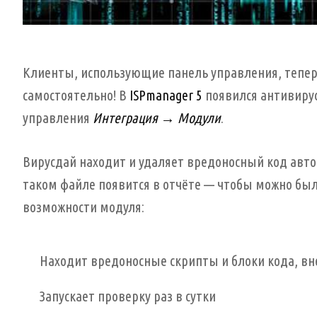
Клиенты, использующие панель управления, теперь
самостоятельно! В
ISPmanager 5
появился антивиру
управления
Интеграция → Модули
.
Вирусдай находит и удаляет вредоносный код авто
таком файле появится в отчёте — чтобы можно бы
возможности модуля:
Находит вредоносные скрипты и блоки кода, в
Запускает проверку раз в сутки