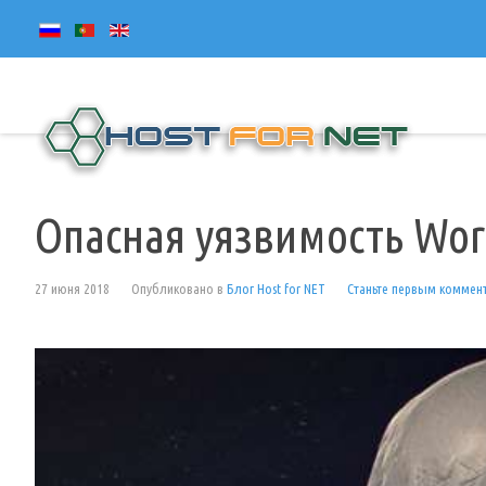
Опасная уязвимость Wor
27 июня 2018
Опубликовано в
Блог Host for NET
Станьте первым коммен