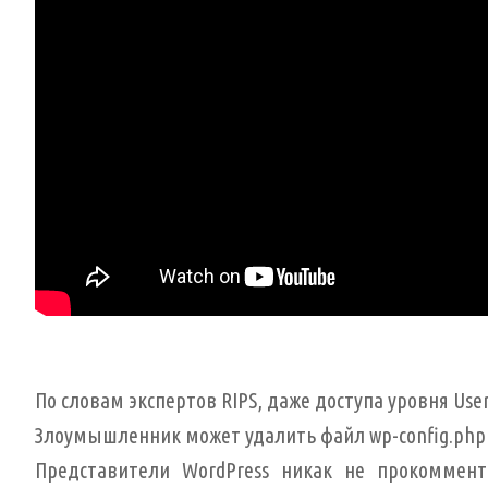
По словам экспертов RIPS, даже доступа уровня Us
Злоумышленник может удалить файл wp-config.php 
Представители WordPress никак не прокоммент