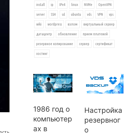
install
ip
IPv4
linux
NVMe
OpenVPN
server
SSH
ssl
ubuntu
vds
VPN
vps
wiki
wordpress
взлом
виртуальный сервер
датацентр
обновление
прием платежей
резервное копирование
сервер
сертификат
хостинг
1986 год о
Настройка
компьютер
резервног
ах в
о
ость