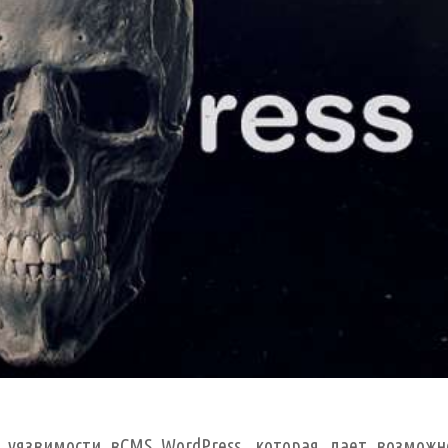
 уязвимости вCMS WordPress, которая дает возможн