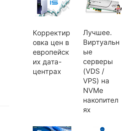
Лучшее.
Корректир
Виртуальн
овка цен в
ые
европейск
серверы
их дата-
(VDS /
центрах
VPS) на
NVMe
накопител
ях