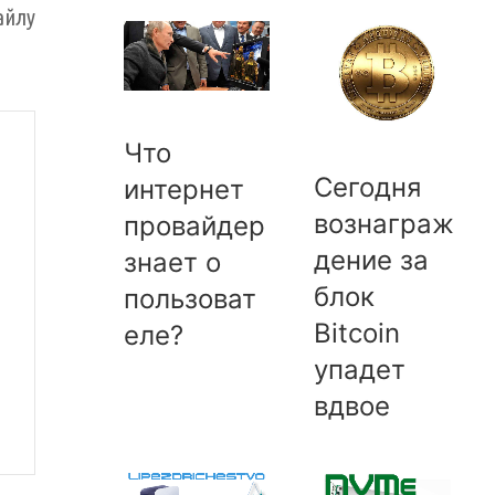
айлу
Что
Сегодня
интернет
вознаграж
провайдер
дение за
знает о
блок
пользоват
Bitcoin
еле?
упадет
вдвое