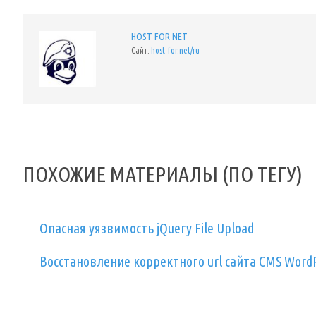
HOST FOR NET
Сайт:
host-for.net/ru
ПОХОЖИЕ МАТЕРИАЛЫ (ПО ТЕГУ)
Опасная уязвимость jQuery File Upload
Восстановление корректного url сайта CMS Word