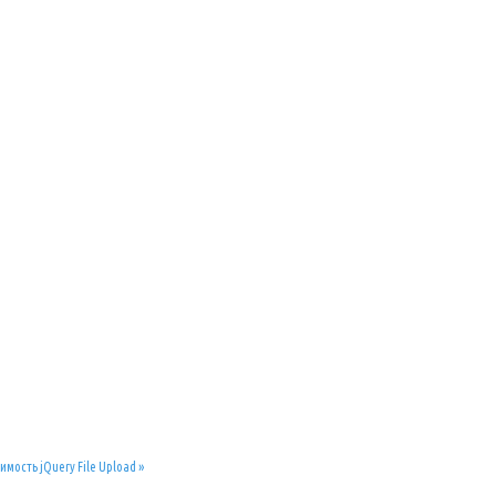
мость jQuery File Upload »