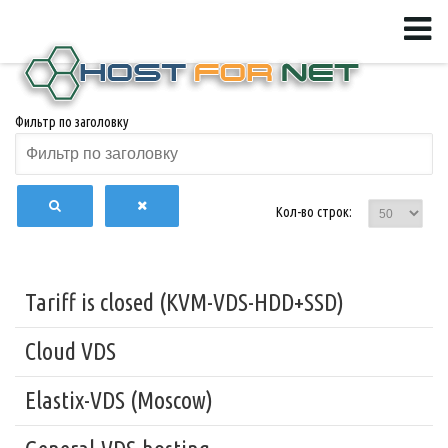
Фильтр по заголовку
Кол-во строк:
Tariff is closed (KVM-VDS-HDD+SSD)
Cloud VDS
Elastix-VDS (Moscow)