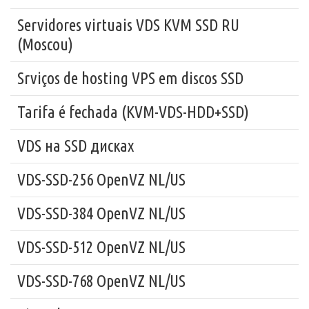
Servidores virtuais VDS KVM SSD RU
(Moscou)
Srviços de hosting VPS em discos SSD
Tarifa é fechada (KVM-VDS-HDD+SSD)
VDS на SSD дисках
VDS-SSD-256 OpenVZ NL/US
VDS-SSD-384 OpenVZ NL/US
VDS-SSD-512 OpenVZ NL/US
VDS-SSD-768 OpenVZ NL/US