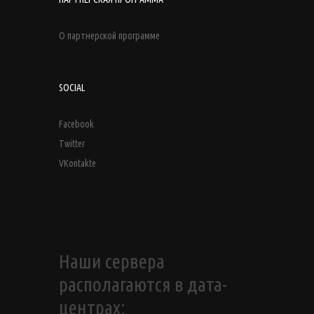
О партнерской программе
SOCIAL
Facebook
Twitter
VKontakte
Наши сервера
располагаются в дата-
центрах: