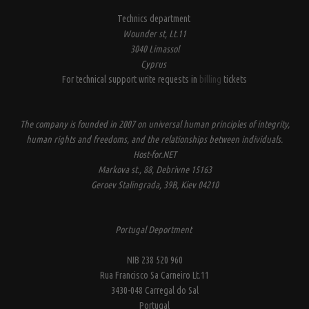
Technics department
Wounder st, Lt.11
3040 Limassol
Cyprus
For technical support write requests in
billing
tickets
The company is founded in 2007 on universal human principles of integrity,
human rights and freedoms, and the relationships between individuals.
Host-for.NET
Markova st., 88, Debrivne 15163
Geroev Stalingrada, 39B, Kiev 04210
Portugal Deportment
NIB 238 520 960
Rua Francisco Sa Carneiro Lt.11
3430-048 Carregal do Sal
Portugal