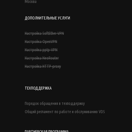
Москва
ДОПОЛНИТЕЛЬНЫЕ УСЛУГИ
Настройка SoftEther-VPN
Настройка OpenVPN
Настройка pptp-VPN
Настройка NeoRouter
Настройка HTTP-proxy
ТЕХПОДДЕРЖКА
Порядок обращения в техподдержку
Общий регламент по работе и обслуживанию VDS
ПАРТНЕРСКАЯ ПРОГРАММА