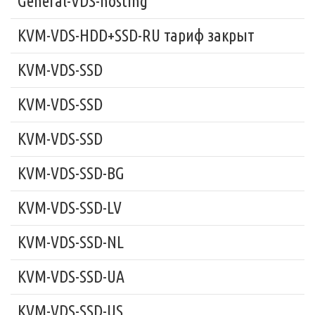
General-VDS-hosting
KVM-VDS-HDD+SSD-RU тариф закрыт
KVM-VDS-SSD
KVM-VDS-SSD
KVM-VDS-SSD
KVM-VDS-SSD-BG
KVM-VDS-SSD-LV
KVM-VDS-SSD-NL
KVM-VDS-SSD-UA
KVM-VDS-SSD-US