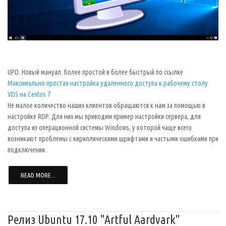
UPD. Новый мануал. Более простой и более быстрый по ссылке
Максимально простая настройка удаленного доступа к рабочему столу
VDS на Centos 7
Не малое количество наших клиентов обращаются к нам за помощью в
настройке RDP. Для них мы приводим пример настройки сервера, для
доступа из операционной системы Windows, у которой чаще всего
возникают проблемы с кириллическими шрифтами и частыми ошибками при
подключении.
READ MORE...
Релиз Ubuntu 17.10 "Artful Aardvark"