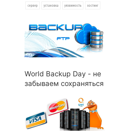
сервер
установка
уязвимость
хостинг
World Backup Day - не
забываем сохраняться