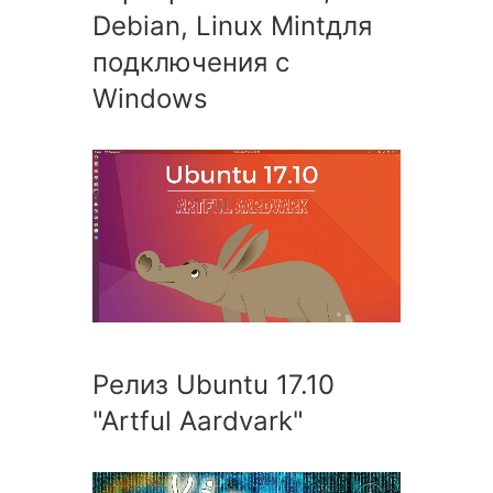
Debian, Linux Mintдля
подключения с
Windows
Релиз Ubuntu 17.10
"Artful Aardvark"