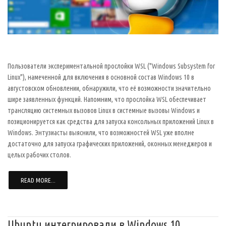
Пользователи экспериментальной прослойки WSL ("Windows Subsystem for
Linux"), намеченной для включения в основной состав Windows 10 в
августовском обновлении, обнаружили, что её возможности значительно
шире заявленных функций. Напомним, что прослойка WSL обеспечивает
трансляцию системных вызовов Linux в системные вызовы Windows и
позиционируется как средства для запуска консольных приложений Linux в
Windows. Энтузиасты выяснили, что возможностей WSL уже вполне
достаточно для запуска графических приложений, оконных менеджеров и
целых рабочих столов.
READ MORE...
Ubuntu интегрировали в Windows 10