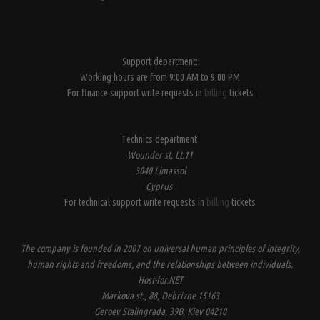
Support department:
Working hours are from 9:00 AM to 9:00 PM
For finance support write requests in
billing
tickets
Technics department
Wounder st, Lt.11
3040 Limassol
Cyprus
For technical support write requests in
billing
tickets
The company is founded in 2007 on universal human principles of integrity,
human rights and freedoms, and the relationships between individuals.
Host-for.NET
Markova st., 88, Debrivne 15163
Geroev Stalingrada, 39B, Kiev 04210