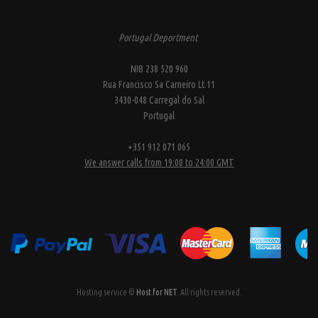
Portugal Deportment
NIB 238 520 960
Rua Francisco Sa Carneiro Lt.11
3430-048 Carregal do Sal
Portugal
+351 912 071 065
We answer calls from 19:00 to 24:00 GMT
Hosting service ©
Host for NET
. All rights reserved.