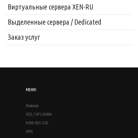
Виртуальные сервера XEN-RU
Выделенные сервера / Dedicated
Заказ услуг
МЕНЮ
Главная
VDS / VPS NVMe
KVM-VDS-SSD
VPN