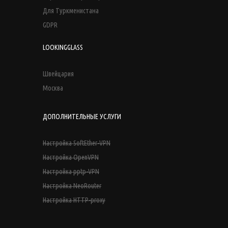
Для Туркменистана
GDPR
LOOKINGGLASS
Швейцария
Москва
ДОПОЛНИТЕЛЬНЫЕ УСЛУГИ
Настройка SoftEther-VPN
Настройка OpenVPN
Настройка pptp-VPN
Настройка NeoRouter
Настройка HTTP-proxy