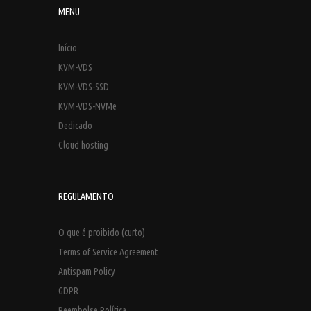
MENU
Início
KVM-VDS
KVM-VDS-SSD
KVM-VDS-NVMe
Dedicado
Cloud hosting
REGULAMENTO
O que é proibido (curto)
Terms of Service Agreement
Antispam Policy
GDPR
Reembolse Política