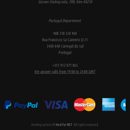
Geroev Stalingrada, 39B, Kiev 04210
Portugal Deportment
NIB 238 520 960
Rua Francisco Sa Carneiro Lt.11
3430-048 Carregal do Sal
Portugal
+351 912 071 065
We answer calls from 19:00 to 24:00 GMT
Hosting service ©
Host for NET
. All rights reserved.