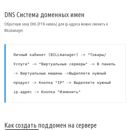
DNS Система доменных имен
Обратную зону DNS (PTR-запись) для ip-адреса можно сменить в
BILLmanager.
Личный кабинет (BILLmanager) -> "Товары/
Услуги" -> "Виртуальные серверы" -> В панель 
-> Виртуальные машины ->Выделяете нужный 
продукт -> Кнопка "IP" -> Выделяете нужный 
ip-адрес -> Кнопка "Изменить"
Как создать поддомен на сервере