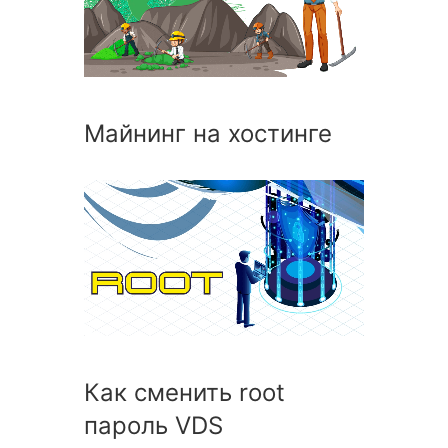
Майнинг на хостинге
Как сменить root
пароль VDS