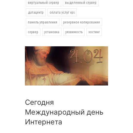
виртуальный сервер
выделенный сервер
датацентр
оплата услуг vps
панель управления
резервное копирование
сервер
установка
уязвимость
хостинг
Сегодня
Международный день
Интернета