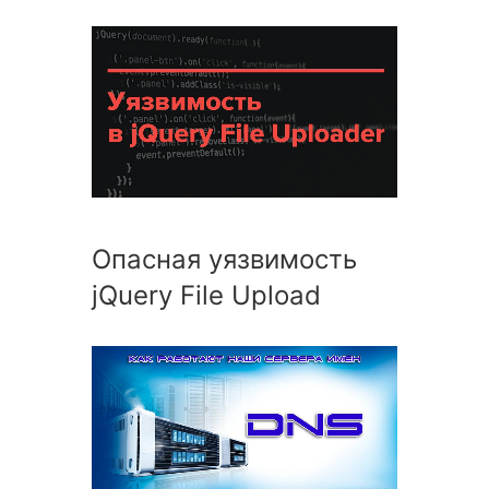
Опасная уязвимость
jQuery File Upload