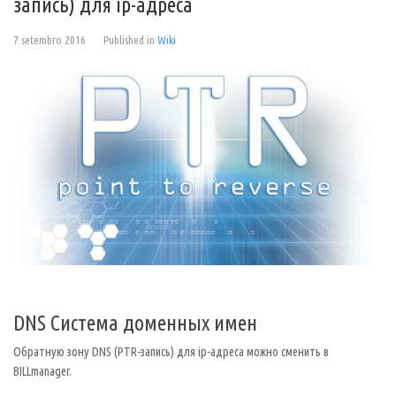
запись) для ip-адреса
7 setembro 2016
Published in
Wiki
DNS Система доменных имен
Обратную зону DNS (PTR-запись) для ip-адреса можно сменить в
BILLmanager.