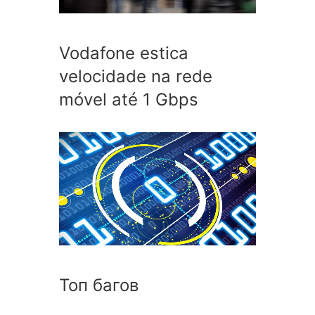
Vodafone estica
velocidade na rede
móvel até 1 Gbps
Топ багов