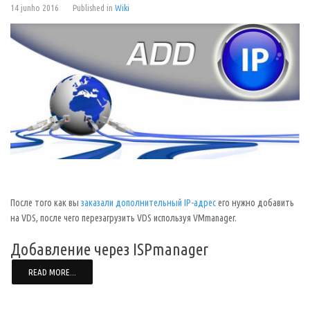
14 junho 2016
Published in
Wiki
После того как вы
заказали дополнительный IP-адрес
его нужно добавить
на VDS, после чего перезагрузить VDS используя VMmanager.
Добавление через ISPmanager
READ MORE...