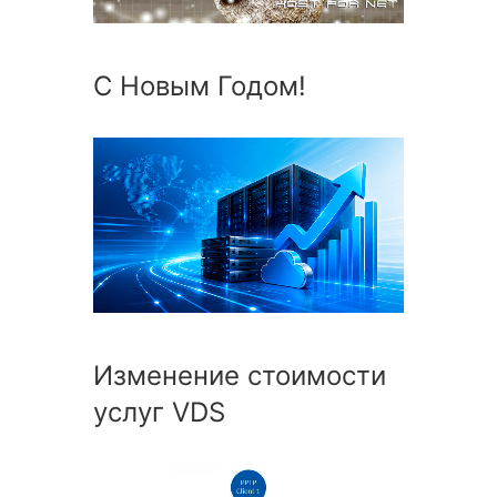
С Новым Годом!
Изменение стоимости
услуг VDS