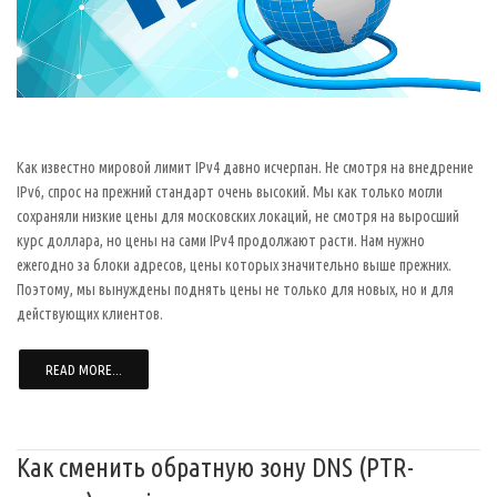
Как известно мировой лимит IPv4 давно исчерпан. Не смотря на внедрение
IPv6, спрос на прежний стандарт очень высокий. Мы как только могли
сохраняли низкие цены для московских локаций, не смотря на выросший
курс доллара, но цены на сами IPv4 продолжают расти. Нам нужно
ежегодно за блоки адресов, цены которых значительно выше прежних.
Поэтому, мы вынуждены поднять цены не только для новых, но и для
действующих клиентов.
READ MORE...
Как сменить обратную зону DNS (PTR-