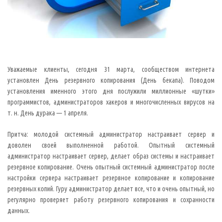
Уважаемые клиенты, сегодня 31 марта, сообществом интернета
установлен День резервного копирования (День бекапа). Поводом
установления именного этого дня послужили миллионные «шутки»
программистов, администраторов хакеров и многочисленных вирусов на
т. н. День дурака — 1 апреля.
Притча: молодой системный администратор настраивает сервер и
доволен своей выполненной работой. Опытный системный
администратор настраивает сервер, делает образ системы и настраивает
резервное копирование. Очень опытный системный администратор после
настройки сервера настраивает резервное копирование и копирование
резервных копий. Гуру администратор делает все, что и очень опытный, но
регулярно проверяет работу резервного копирования и сохранности
данных.