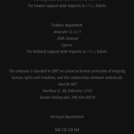
For finance support write requests in
billing
tickets
Technics department
Wounder st, Lt.11
3040 Limassol
Cyprus
For technical support write requests in
billing
tickets
The company is founded in 2007 on universal human principles of integrity,
human rights and freedoms, and the relationships between individuals.
Host-for.NET
Markova st., 88, Debrivne 15163
Geroev Stalingrada, 39B, Kiev 04210
Portugal Deportment
NIB 238 520 960