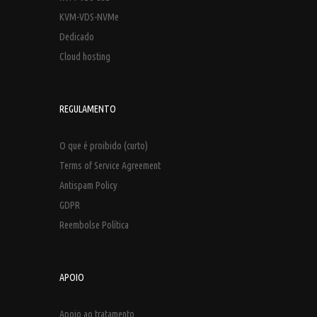
KVM-VDS-NVMe
Dedicado
Cloud hosting
REGULAMENTO
O que é proibido (curto)
Terms of Service Agreement
Antispam Policy
GDPR
Reembolse Política
APOIO
Apoio ao tratamento