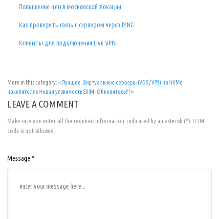
Повышение цен в московской локации
Как проверить связь с сервером через PING
Клиенты для подключения Live VPN
More in this category:
« Лучшее. Виртуальные серверы (VDS / VPS) на NVMe
накопителях
Новая уязвимость EXIM. Обновитесь!!! »
LEAVE A COMMENT
Make sure you enter all the required information, indicated by an asterisk (*). HTML
code is not allowed.
Message *