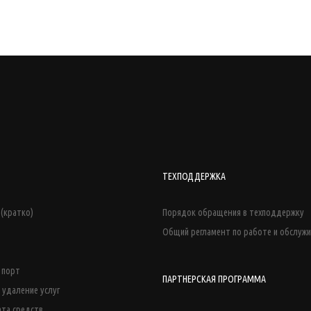
ТЕХПОДДЕРЖКА
(кратко)
Порядок обращения в техподдержку
Общий регламент по работе и обслуж
й порт
ПАРТНЕРСКАЯ ПРОГРАММА
 удаление услуг
ата средств