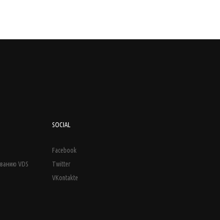
SOCIAL
Facebook
иванию VDS
Twitter
VKontakte