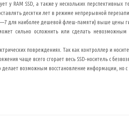
ет у RAM SSD, а также у нескольких перспективных т
оставлять десятки лет в режиме непрерывной перезапи
 (6—7 для наиболее дешевой флеш-памяти) выше цены г
ожет сильно осложнить или сделать невозможным в
рических повреждениях. Так как контроллер и носите
жения чаще всего сгорает весь SSD-носитель с безвоз
то делает возможным восстановление информации, но с