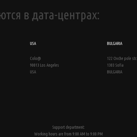
тся в дата-центрах:
USA
BULGARIA
Colo@
122 Ovche pole str.
90013 Los Angeles
1303 Sofia
USA
BULGARIA
Support department:
Working hours are from 9:00 AM to 9:00 PM