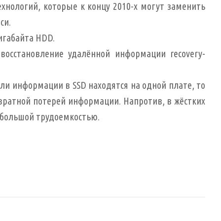
ехнологий, которые к концу 2010-х могут заменить
си.
игабайта HDD.
осстановление удалённой информации recovery-
ли информации в SSD находятся на одной плате, то
вратной потерей информации. Напротив, в жёстких
 большой трудоемкостью.