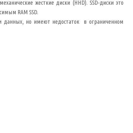
еханические жесткие диски (HHD). SSD-диски это
исимым RAM SSD.
и данных, но имеют недостаток в ограниченном