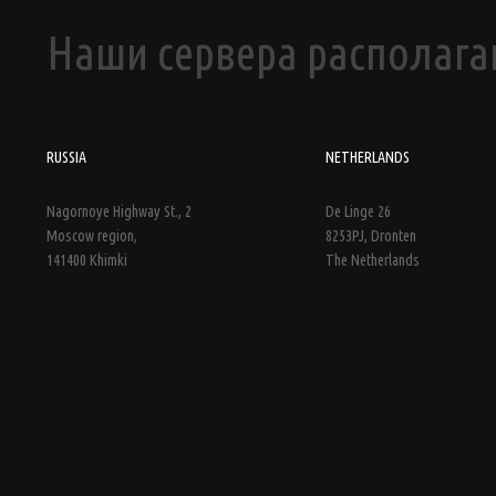
Наши сервера располагаю
RUSSIA
NETHERLANDS
Nagornoye Highway St., 2
De Linge 26
Moscow region,
8253PJ, Dronten
141400 Khimki
The Netherlands