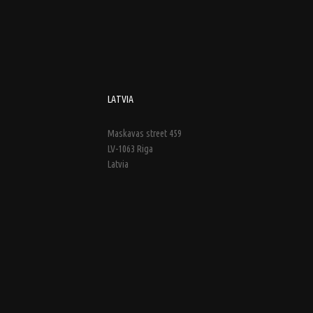
LATVIA
Maskavas street 459
LV-1063 Riga
Latvia