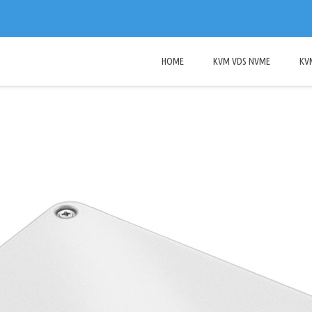
HOME
KVM VDS NVME
KV