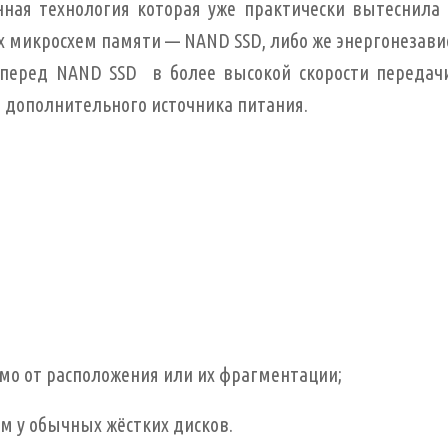
ая технология которая уже практически вытеснила м
ых микросхем памяти — NAND SSD, либо же энергонезав
перед NAND SSD в более высокой скорости передач
 дополнительного источника питания.
мо от расположения или их фрагментации;
ем у обычных жёстких дисков.