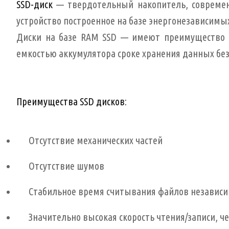
SSD-диск
— твердотельный накопитель, современн
устройство построенное на базе энергонезависим
Диски на базе RAM SSD — имеют преимущество 
емкостью аккумулятора сроке хранения данных без
Преимущества SSD дисков:
Отсутствие механических частей
Отсутствие шумов
Стабильное время считывания файлов независи
Значительно высокая скорость чтения/записи, ч