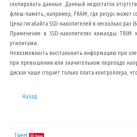
скопировать данные. Данный недостаток отсутству
флеш-память, например, FRAM, где ресурс может с
Цена гигабайта SSD-накопителей в несколько раз
Применение в SSD-накопителях команды TRIM м
утилитами.
Невозможность восстановить информацию при элект
при превышении или значительном перепаде напря
дисках чаще сгорает только плата контроллера, ч
Назад
Tweet
Save