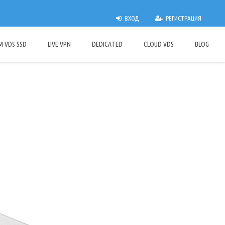
ВХОД
РЕГИСТРАЦИЯ
M VDS SSD
LIVE VPN
DEDICATED
CLOUD VDS
BLOG