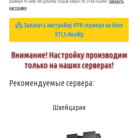
размере €5 (или 500 рублей) создав запрос по этой ссылке:
Заказать
настройку
Заказать настройку VPN сервера на базе
XTLS-Reality
Внимание! Настройку производим
только на наших серверах!
Рекомендуемые сервера:
Швейцария