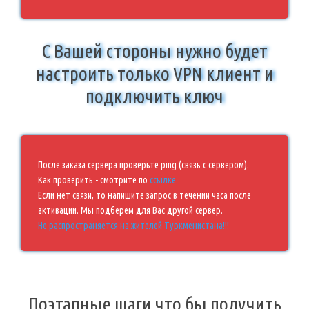
С Вашей стороны нужно будет
настроить только VPN клиент и
подключить ключ
После заказа сервера проверьте ping (связь с сервером).
Как проверить - смотрите по
ссылке
Если нет связи, то напишите запрос в течении часа после
активации. Мы подберем для Вас другой сервер.
Не распространяется на жителей Туркменистана!!!
Поэтапные шаги что бы получить