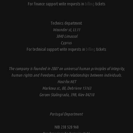
For finance support write requests in
billing
tickets
Technics department
Wounder st, Lt.11
3040 Limassol
Cyprus
For technical support write requests in
billing
tickets
The company is founded in 2007 on universal human principles of integrity,
human rights and freedoms, and the relationships between individuals.
Host-for.NET
Markova st., 88, Debrivne 15163
Geroev Stalingrada, 39B, Kiev 04210
Portugal Deportment
NIB 238 520 960