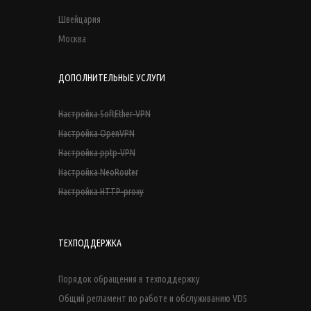
Швейцария
Москва
ДОПОЛНИТЕЛЬНЫЕ УСЛУГИ
Настройка SoftEther-VPN
Настройка OpenVPN
Настройка pptp-VPN
Настройка NeoRouter
Настройка HTTP-proxy
ТЕХПОДДЕРЖКА
Порядок обращения в техподдержку
Общий регламент по работе и обслуживанию VDS