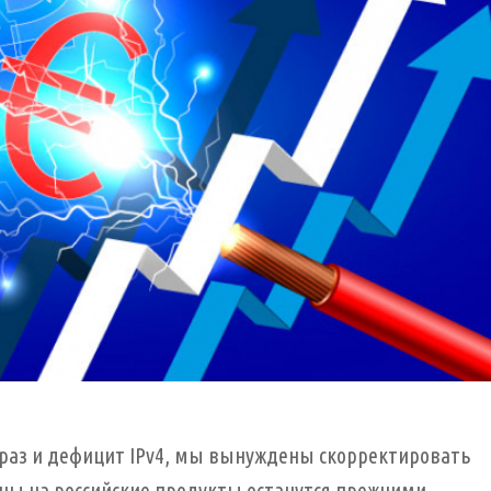
о раз и дефицит IPv4, мы вынуждены скорректировать
ны на российские продукты останутся прежними.