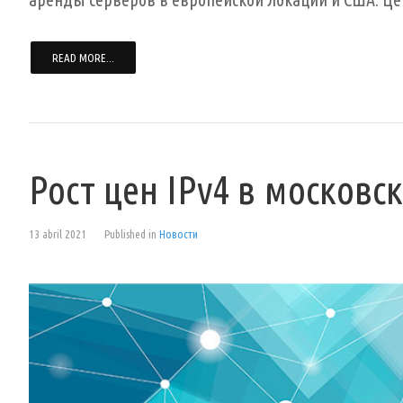
READ MORE...
Рост цен IPv4 в московс
13 abril 2021
Published in
Новости