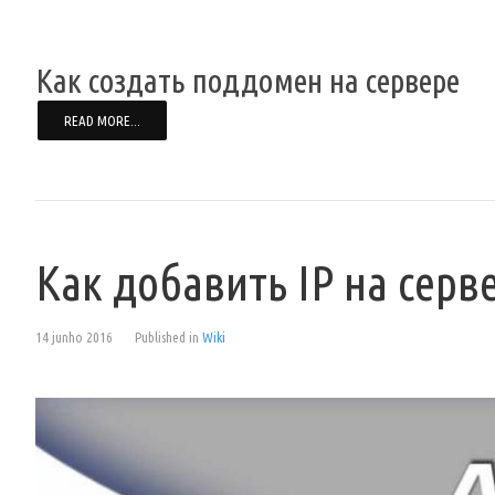
Как создать поддомен на сервере
READ MORE...
Как добавить IP на серв
14 junho 2016
Published in
Wiki