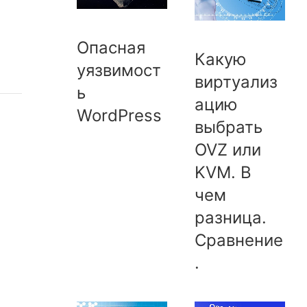
Опасная
Какую
уязвимост
виртуализ
ь
ацию
WordPress
выбрать
OVZ или
KVM. В
чем
разница.
Сравнение
.