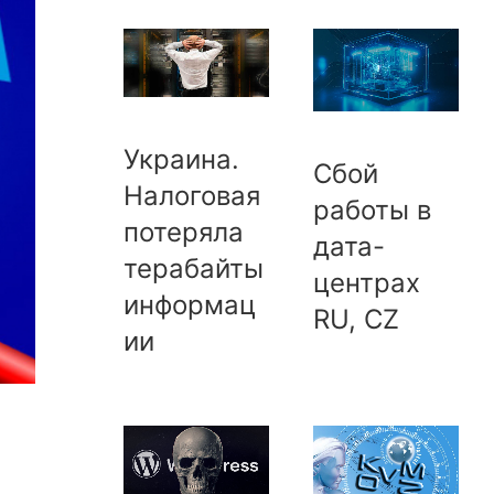
Украина.
Сбой
Налоговая
работы в
потеряла
дата-
терабайты
центрах
информац
RU, CZ
ии