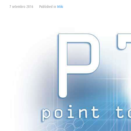
7 setembro 2016
Published in
Wiki