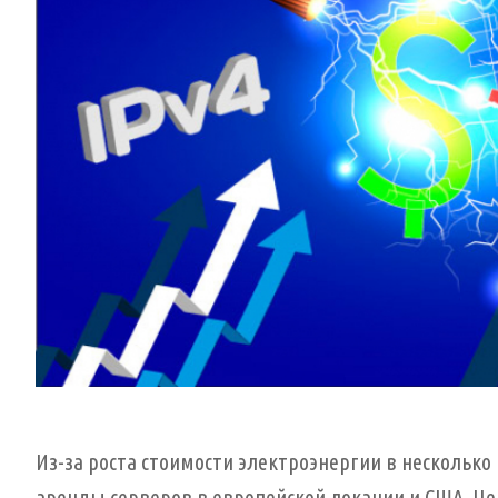
Из-за роста стоимости электроэнергии в нескольк
аренды серверов в европейской локации и США. Це