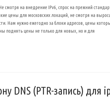
Не смотря на внедрение IPv6, спрос на прежний стандар
зкие цены для московских локаций, не смотря на выро
сти. Нам нужно ежегодно за блоки адресов, цены котор
ы поднять цены не только для новых, но и для
ну DNS (PTR-запись) для ip