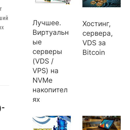
т
сший
Лучшее.
Хостинг,
ых
Виртуальн
сервера,
ые
VDS за
серверы
Bitcoin
(VDS /
VPS) на
NVMe
накопител
ях
-