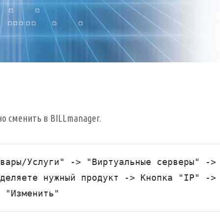
но сменить в BILLmanager.
вары/Услуги" -> "Виртуальные серверы" -> 
деляете нужный продукт -> Кнопка "IP" -> 
 "Изменить"