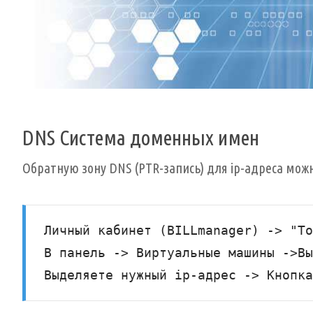
DNS Система доменных имен
Обратную зону DNS (PTR-запись) для ip-адреса мож
Личный кабинет (BILLmanager) -> "То
В панель -> Виртуальные машины ->Вы
Выделяете нужный ip-адрес -> Кнопка