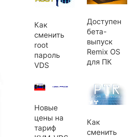
Доступен
Как
бета-
сменить
выпуск
root
Remix OS
пароль
для ПК
VDS
Новые
цены на
Как
тариф
сменить