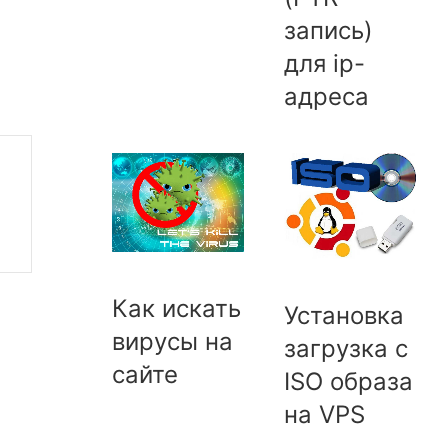
запись)
для ip-
адреса
Как искать
Установка
вирусы на
загрузка с
сайте
ISO образа
на VPS