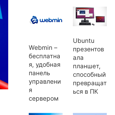
Ubuntu
Webmin –
презентов
бесплатна
ала
я, удобная
планшет,
панель
способный
управлени
превращат
я
ься в ПК
сервером