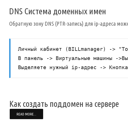
DNS Система доменных имен
Обратную зону DNS (PTR-запись) для ip-адреса мож
Личный кабинет (BILLmanager) -> "То
В панель -> Виртуальные машины ->Вы
Выделяете нужный ip-адрес -> Кнопка
Как создать поддомен на сервере
READ MORE...