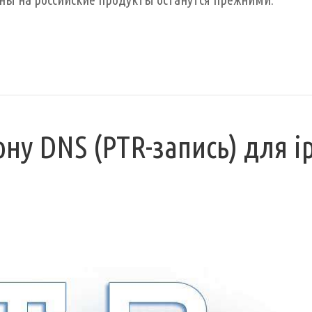
ну DNS (PTR-запись) для ip