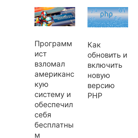
Программ
Как
ист
обновить и
взломал
включить
американс
новую
кую
версию
систему и
PHP
обеспечил
себя
бесплатны
м