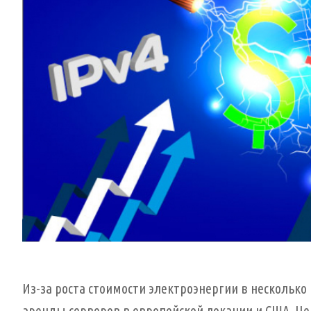
Из-за роста стоимости электроэнергии в нескольк
аренды серверов в европейской локации и США. Це