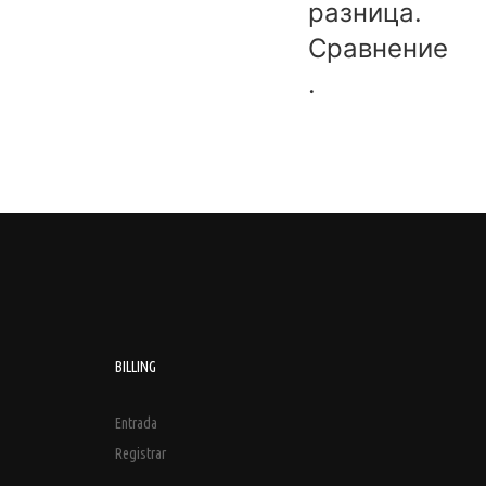
разница.
Сравнение
.
BILLING
Entrada
Registrar