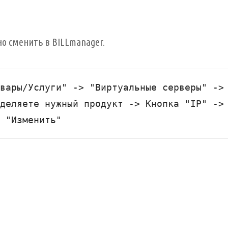
но сменить в BILLmanager.
вары/Услуги" -> "Виртуальные серверы" -> 
деляете нужный продукт -> Кнопка "IP" -> 
 "Изменить"