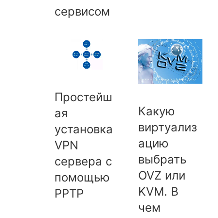
сервисом
Простейш
Какую
ая
виртуализ
установка
ацию
VPN
выбрать
сервера с
OVZ или
помощью
KVM. В
PPTP
чем