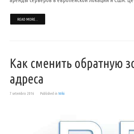
READ MORE...
Как сменить обратную зо
адреса
7 setembro 2016
Published in
Wiki