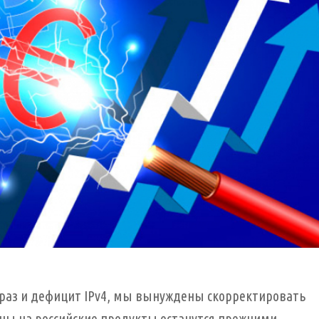
о раз и дефицит IPv4, мы вынуждены скорректировать
ны на российские продукты останутся прежними.