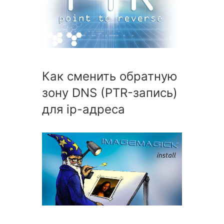
Как сменить обратную
зону DNS (PTR-запись)
для ip-адреса