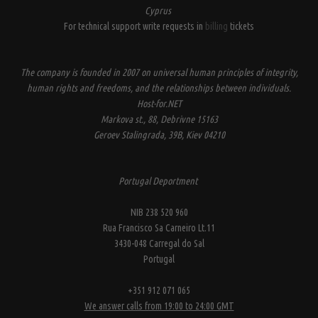
Cyprus
For technical support write requests in
billing
tickets
The company is founded in 2007 on universal human principles of integrity,
human rights and freedoms, and the relationships between individuals.
Host-for.NET
Markova st., 88, Debrivne 15163
Geroev Stalingrada, 39B, Kiev 04210
Portugal Deportment
NIB 238 520 960
Rua Francisco Sa Carneiro Lt.11
3430-048 Carregal do Sal
Portugal
+351 912 071 065
We answer calls from 19:00 to 24:00 GMT