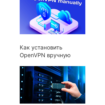
Как установить
OpenVPN вручную