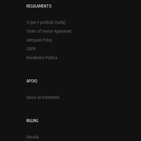
REGULAMENTO
O que é proibido (curto)
Terms of Service Agreement
Antispam Policy
GDPR
Reembolse Política
APOIO
Apoio ao tratamento
BILLING
Entrada