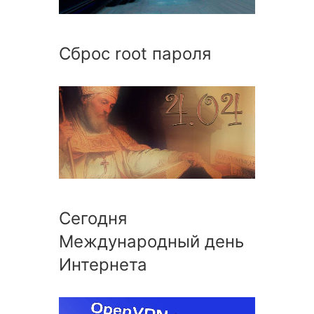
Сброс root пароля
Сегодня
Международный день
Интернета