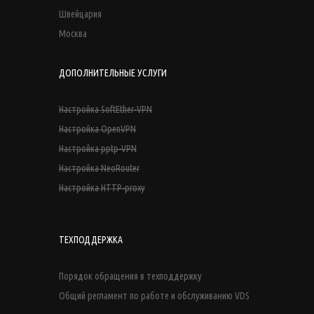
Швейцария
Москва
ДОПОЛНИТЕЛЬНЫЕ УСЛУГИ
Настройка SoftEther-VPN
Настройка OpenVPN
Настройка pptp-VPN
Настройка NeoRouter
Настройка HTTP-proxy
ТЕХПОДДЕРЖКА
Порядок обращения в техподдержку
Общий регламент по работе и обслуживанию VDS