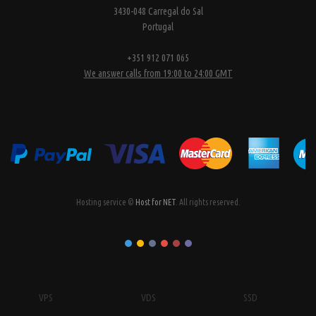
3430-048 Carregal do Sal
Portugal
+351 912 071 065
We answer calls from 19:00 to 24:00 GMT
Hosting service ©
Host for NET
. All rights reserved.
VPS
VDS
SSD