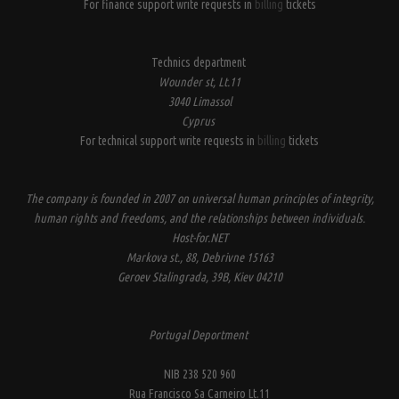
For finance support write requests in
billing
tickets
Technics department
Wounder st, Lt.11
3040 Limassol
Cyprus
For technical support write requests in
billing
tickets
The company is founded in 2007 on universal human principles of integrity,
human rights and freedoms, and the relationships between individuals.
Host-for.NET
Markova st., 88, Debrivne 15163
Geroev Stalingrada, 39B, Kiev 04210
Portugal Deportment
NIB 238 520 960
Rua Francisco Sa Carneiro Lt.11